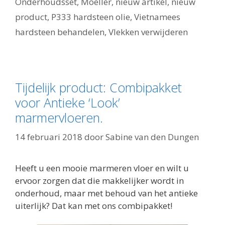
Onderhoudsset
,
Moeller
,
nieuw artikel
,
nieuw
product
,
P333 hardsteen olie
,
Vietnamees
hardsteen behandelen
,
Vlekken verwijderen
Tijdelijk product: Combipakket
voor Antieke ‘Look’
marmervloeren.
14 februari 2018
door
Sabine van den Dungen
Heeft u een mooie marmeren vloer en wilt u
ervoor zorgen dat die makkelijker wordt in
onderhoud, maar met behoud van het antieke
uiterlijk? Dat kan met ons combipakket!