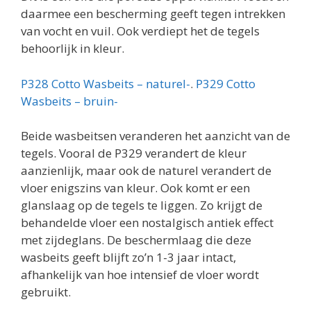
daarmee een bescherming geeft tegen intrekken
van vocht en vuil. Ook verdiept het de tegels
behoorlijk in kleur.
P328 Cotto Wasbeits – naturel-
.
P329 Cotto
Wasbeits – bruin-
Beide wasbeitsen veranderen het aanzicht van de
tegels. Vooral de P329 verandert de kleur
aanzienlijk, maar ook de naturel verandert de
vloer enigszins van kleur. Ook komt er een
glanslaag op de tegels te liggen. Zo krijgt de
behandelde vloer een nostalgisch antiek effect
met zijdeglans. De beschermlaag die deze
wasbeits geeft blijft zo’n 1-3 jaar intact,
afhankelijk van hoe intensief de vloer wordt
gebruikt.