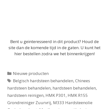
Bent u geïnteresseerd in dit product? Houd de
site dan de komende tijd in de gaten. U kunt het
hier bestellen zodra we het binnenkrijgen!
Categorieën
Nieuwe producten
Tags
Belgisch hardsteen behandelen
,
Chinees
hardsteen behandelen
,
hardsteen behandelen
,
hardsteen reinigen
,
HMK P301
,
HMK R155
Grondreiniger Zuurvrij
,
M333 Hardsteenolie