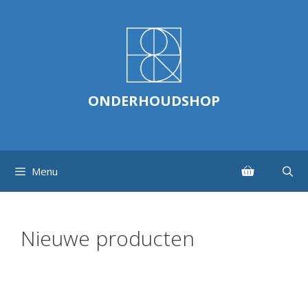
Ga
naar
de
inhoud
ONDERHOUDSHOP
Menu
Nieuwe producten