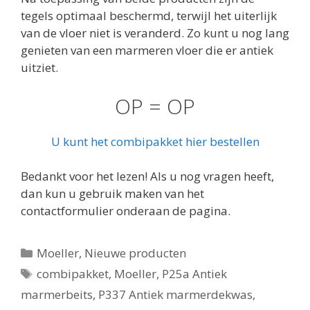
tegels optimaal beschermd, terwijl het uiterlijk
van de vloer niet is veranderd. Zo kunt u nog lang
genieten van een marmeren vloer die er antiek
uitziet.
OP = OP
U kunt het combipakket hier bestellen
Bedankt voor het lezen! Als u nog vragen heeft,
dan kun u gebruik maken van het
contactformulier onderaan de pagina.
Categorieën
Moeller
,
Nieuwe producten
Tags
combipakket
,
Moeller
,
P25a Antiek
marmerbeits
,
P337 Antiek marmerdekwas
,