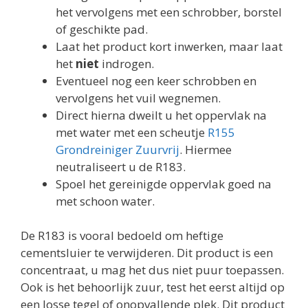
het vervolgens met een schrobber, borstel
of geschikte pad.
Laat het product kort inwerken, maar laat
het
niet
indrogen.
Eventueel nog een keer schrobben en
vervolgens het vuil wegnemen.
Direct hierna dweilt u het oppervlak na
met water met een scheutje
R155
Grondreiniger Zuurvrij
. Hiermee
neutraliseert u de R183.
Spoel het gereinigde oppervlak goed na
met schoon water.
De R183 is vooral bedoeld om heftige
cementsluier te verwijderen. Dit product is een
concentraat, u mag het dus niet puur toepassen.
Ook is het behoorlijk zuur, test het eerst altijd op
een losse tegel of onopvallende plek. Dit product