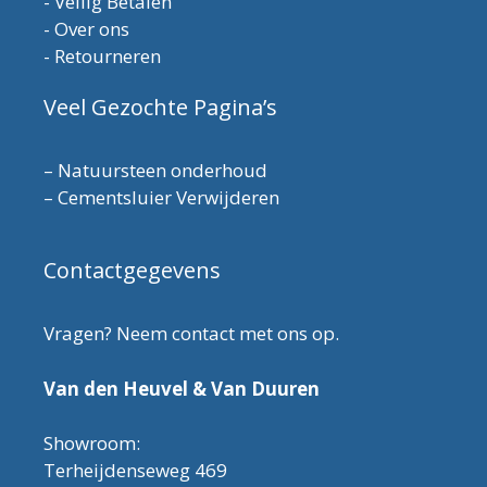
-
Veilig Betalen
-
Over ons
-
Retourneren
Veel Gezochte Pagina’s
–
Natuursteen onderhoud
–
Cementsluier Verwijderen
Contactgegevens
Vragen? Neem contact met ons op.
Van den Heuvel & Van Duuren
Showroom:
Terheijdenseweg 469