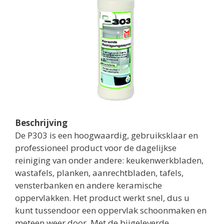
Beschrijving
De P303 is een hoogwaardig, gebruiksklaar en
professioneel product voor de dagelijkse
reiniging van onder andere: keukenwerkbladen,
wastafels, planken, aanrechtbladen, tafels,
vensterbanken en andere keramische
oppervlakken. Het product werkt snel, dus u
kunt tussendoor een oppervlak schoonmaken en
meteen weer door. Met de bijgeleverde