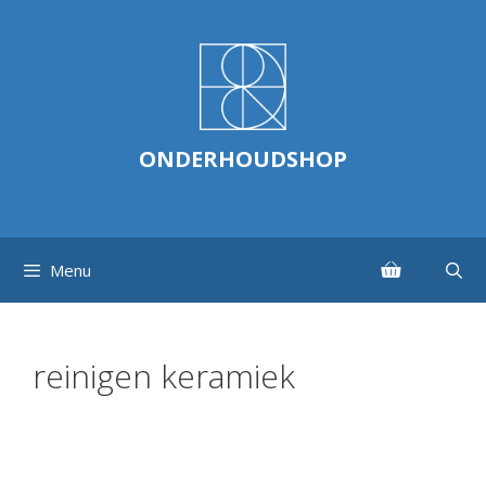
Ga
naar
de
inhoud
ONDERHOUDSHOP
Menu
reinigen keramiek