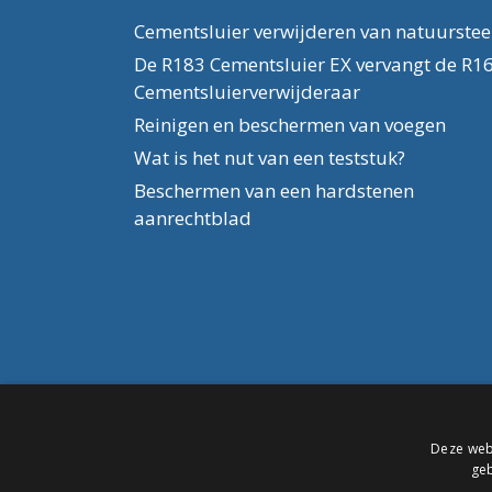
Cementsluier verwijderen van natuurste
De R183 Cementsluier EX vervangt de R1
Cementsluierverwijderaar
Reinigen en beschermen van voegen
Wat is het nut van een teststuk?
Beschermen van een hardstenen
aanrechtblad
Deze webs
geb