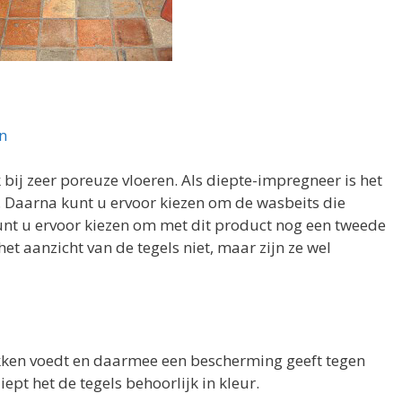
n
ij zeer poreuze vloeren. Als diepte-impregneer is het
. Daarna kunt u ervoor kiezen om de wasbeits die
unt u ervoor kiezen om met dit product nog een tweede
et aanzicht van de tegels niet, maar zijn ze wel
akken voedt en daarmee een bescherming geeft tegen
iept het de tegels behoorlijk in kleur.