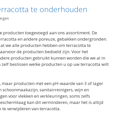
erracotta te onderhouden
ungen
we producten toegevoegd aan ons assortiment. De
terracotta en andere poreuze, gebakken ondergronden.
t we alle producten hebben om terracotta te
aarvoor de producten bedoeld zijn. Voor het
andere producten gebruikt kunnen worden die we al in
zelf beslissen welke producten u op uw terracotta wilt
ig, maar producten met een pH-waarde van 3 of lager
jn schoonmaakazijn, sanitairreinigers, wijn en
gen voor vlekken en verkleuringen, soms zelfs
eschermlaag kan dit verminderen, maar het is altijd
 te verwijderen van terracotta.