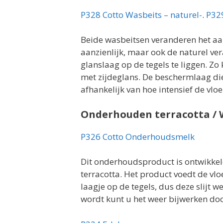
P328 Cotto Wasbeits – naturel-
.
P329
Beide wasbeitsen veranderen het aan
aanzienlijk, maar ook de naturel ver
glanslaag op de tegels te liggen. Zo 
met zijdeglans. De beschermlaag die d
afhankelijk van hoe intensief de vlo
Onderhouden terracotta /
P326 Cotto Onderhoudsmelk
Dit onderhoudsproduct is ontwikke
terracotta. Het product voedt de vloe
laagje op de tegels, dus deze slijt w
wordt kunt u het weer bijwerken do