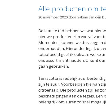
Alle producten om t
20 november 2020
door
Sabine van den D
De laatste tijd hebben we wat nieu
nieuwe producten zijn vooral voor 
Momenteel kunnen we dus zeggen da
onderhouden. Hieronder leg ik uit w
totaalbeeld geef ik ook aan welke 
ons assortiment hadden. U kunt dan 
gaan gebruiken.
Terracotta is redelijk zuurbestend
zijn te zuur. Voorbeelden hiervan zi
citroensap. Die producten zullen zor
beschadigingen aan de tegels. Een b
belangrijk om zuren zo snel mogelijk