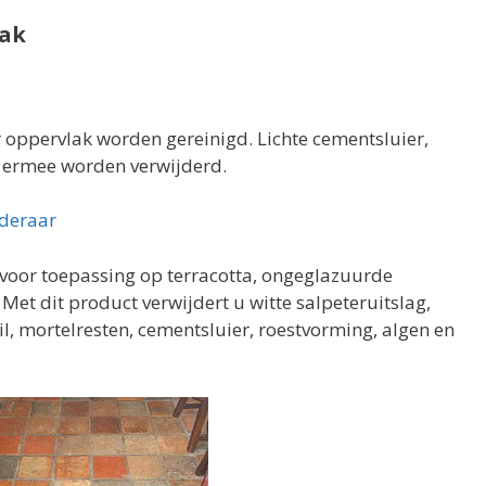
aak
r oppervlak worden gereinigd. Lichte cementsluier,
 ermee worden verwijderd.
jderaar
 voor toepassing op terracotta, ongeglazuurde
Met dit product verwijdert u witte salpeteruitslag,
, mortelresten, cementsluier, roestvorming, algen en