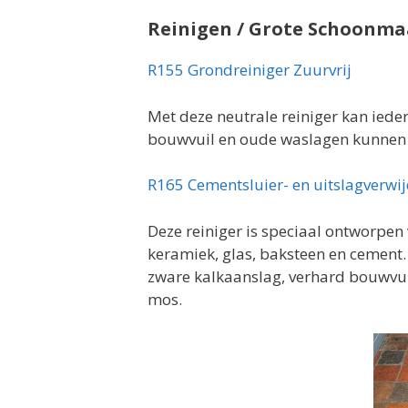
Reinigen / Grote Schoonm
R155 Grondreiniger Zuurvrij
Met deze neutrale reiniger kan iede
bouwvuil en oude waslagen kunnen
R165 Cementsluier- en uitslagverwi
Deze reiniger is speciaal ontworpen
keramiek, glas, baksteen en cement. 
zware kalkaanslag, verhard bouwvuil
mos.