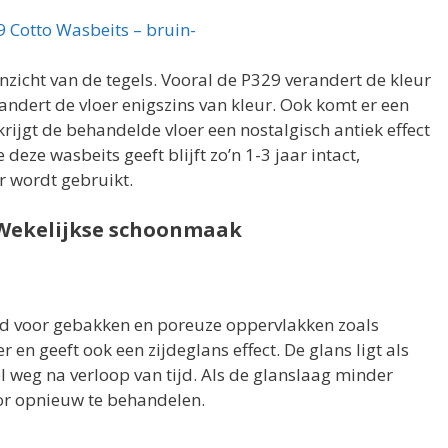
 Cotto Wasbeits – bruin-
zicht van de tegels. Vooral de P329 verandert de kleur
andert de vloer enigszins van kleur. Ook komt er een
krijgt de behandelde vloer een nostalgisch antiek effect
eze wasbeits geeft blijft zo’n 1-3 jaar intact,
er wordt gebruikt.
 Wekelijkse schoonmaak
ld voor gebakken en poreuze oppervlakken zoals
r en geeft ook een zijdeglans effect. De glans ligt als
el weg na verloop van tijd. Als de glanslaag minder
or opnieuw te behandelen.