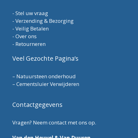
-
Stel uw vraag
-
Verzending & Bezorging
-
Veilig Betalen
-
Over ons
-
Retourneren
Veel Gezochte Pagina’s
–
Natuursteen onderhoud
–
Cementsluier Verwijderen
Contactgegevens
Vragen? Neem contact met ons op.
Van den Heuvel & Van Duuren