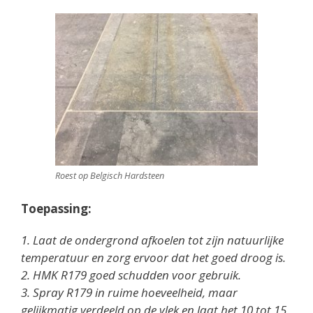
Roest op Belgisch Hardsteen
Toepassing:
1. Laat de ondergrond afkoelen tot zijn natuurlijke
temperatuur en zorg ervoor dat het goed droog is.
2. HMK R179 goed schudden voor gebruik.
3. Spray R179 in ruime hoeveelheid, maar
gelijkmatig verdeeld op de vlek en laat het 10 tot 15