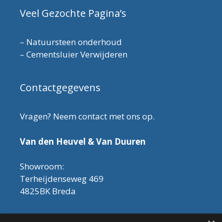
Veel Gezochte Pagina’s
–
Natuursteen onderhoud
–
Cementsluier Verwijderen
Contactgegevens
Vragen? Neem contact met ons op.
Van den Heuvel & Van Duuren
Showroom:
Terheijdenseweg 469
4825BK Breda
Let op! Onderhoudsproducten zijn nu af te