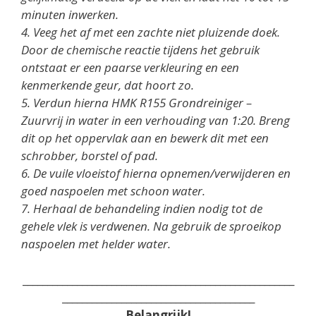
minuten inwerken.
4. Veeg het af met een zachte niet pluizende doek.
Door de chemische reactie tijdens het gebruik
ontstaat er een paarse verkleuring en een
kenmerkende geur, dat hoort zo.
5. Verdun hierna HMK R155 Grondreiniger –
Zuurvrij in water in een verhouding van 1:20. Breng
dit op het oppervlak aan en bewerk dit met een
schrobber, borstel of pad.
6. De vuile vloeistof hierna opnemen/verwijderen en
goed naspoelen met schoon water.
7. Herhaal de behandeling indien nodig tot de
gehele vlek is verdwenen. Na gebruik de sproeikop
naspoelen met helder water.
_______________________________________________________
_______________________________________
Belangrijk!