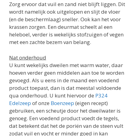
Zorg ervoor dat vuil en zand niet blijft liggen. Dit
wordt namelijk ook uitgelopen en slijt de vloer
(en de beschermlaag) sneller. Ook kan het voor
krassen zorgen. Een deurmat scheelt al een
heleboel, verder is wekelijks stofzuigen of vegen
met een zachte bezem van belang.
Nat onderhoud
U kunt wekelijks dweilen met warm water, daar
hoeven verder geen middelen aan toe te worden
gevoegd. Als u eens in de maand een voedend
product toepast, dan is dat meestal voldoende
qua onderhoud. U kunt hiervoor de
P324
Edelzeep
of onze
Boenzeep
(eigen recept)
gebruiken, een scheutje door het dweilwater is
genoeg. Een voedend product voedt de tegels,
dat betekent dat het de poriën van de steen vult
zodat vuil en vocht er minder goed in kan