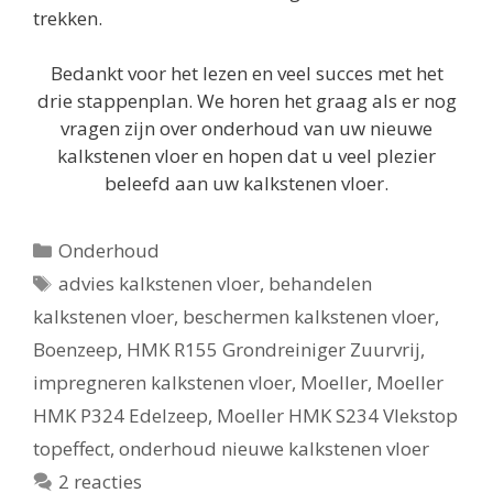
trekken.
Bedankt voor het lezen en veel succes met het
drie stappenplan. We horen het graag als er nog
vragen zijn over onderhoud van uw nieuwe
kalkstenen vloer en hopen dat u veel plezier
beleefd aan uw kalkstenen vloer.
Categorieën
Onderhoud
Tags
advies kalkstenen vloer
,
behandelen
kalkstenen vloer
,
beschermen kalkstenen vloer
,
Boenzeep
,
HMK R155 Grondreiniger Zuurvrij
,
impregneren kalkstenen vloer
,
Moeller
,
Moeller
HMK P324 Edelzeep
,
Moeller HMK S234 Vlekstop
topeffect
,
onderhoud nieuwe kalkstenen vloer
2 reacties