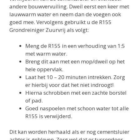
andere bouwvervuiling. Dweil eerst een keer met
lauwwarm water en neem dan de voegen ook
goed mee. Vervolgens gebruikt u de R155
Grondreiniger Zuurvrij als volgt:
Meng de R155 in een verhouding van 1:5
met warm water.
Breng dit aan met een mop/dweil op het
hele oppervlak.
Laat het 10 – 20 minuten intrekken. Zorg
er hierbij voor dat het niet indroogt!
Hierna schrobben met een zachte borstel
of pad.
Goed naspoelen met schoon water tot alle
R155 is verwijderd.
Dit kan worden herhaald als er nog cementsluier
achter is gebleven. Zorg wel dat er tussendoor