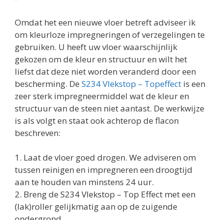
Omdat het een nieuwe vloer betreft adviseer ik
om kleurloze impregneringen of verzegelingen te
gebruiken. U heeft uw vloer waarschijnlijk
gekozen om de kleur en structuur en wilt het
liefst dat deze niet worden veranderd door een
bescherming. De
S234 Vlekstop – Topeffect
is een
zeer sterk impregneermiddel wat de kleur en
structuur van de steen niet aantast. De werkwijze
is als volgt en staat ook achterop de flacon
beschreven:
1. Laat de vloer goed drogen. We adviseren om
tussen reinigen en impregneren een droogtijd
aan te houden van minstens 24 uur.
2. Breng de S234 Vlekstop – Top Effect met een
(lak)roller gelijkmatig aan op de zuigende
ondergrond.