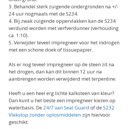
3. Behandel sterk zuigende ondergronden na +/-
24 uur nogmaals met de S234.
4. Bij zwak zuigende oppervlakken kan de S234
verdund worden met verfverdunner (verhouding
ca. 1:10).
5. Verwijder teveel impregneer voor het indrogen
met een schone doek of tissuepapier.
Als er nog teveel impregneer op de steen zit na
het drogen, dan kan dit binnen 12 uur na
aanbrengen worden verwijderd met terpentine.
Heeft u een heel erg lichte kalksteen van kleur?
Dan kunt u het beste een impregneer kiezen op
waterbasis. De
24/7 van Seal Guard
of de
S232
Vlekstop zonder oplosmiddelen
zijn hiervoor
geschikt.