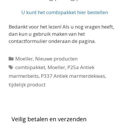
U kunt het combipakket hier bestellen
Bedankt voor het lezen! Als u nog vragen heeft,
dan kun u gebruik maken van het
contactformulier onderaan de pagina.
Categorieën
Moeller
,
Nieuwe producten
Tags
combipakket
,
Moeller
,
P25a Antiek
marmerbeits
,
P337 Antiek marmerdekwas
,
tijdelijk product
Veilig betalen en verzenden