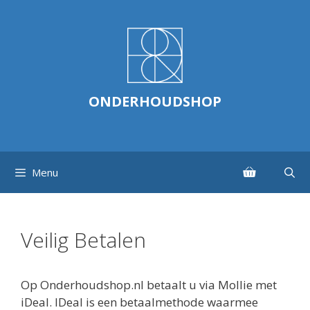
Ga
naar
de
inhoud
ONDERHOUDSHOP
Menu
Veilig Betalen
Op Onderhoudshop.nl betaalt u via Mollie met
iDeal. IDeal is een betaalmethode waarmee