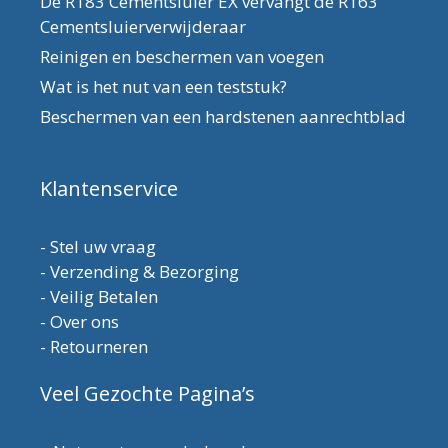
De R183 Cementsluier EX vervangt de R163
Cementsluierverwijderaar
Reinigen en beschermen van voegen
Wat is het nut van een teststuk?
Beschermen van een hardstenen aanrechtblad
Klantenservice
-
Stel uw vraag
-
Verzending & Bezorging
-
Veilig Betalen
-
Over ons
-
Retourneren
Veel Gezochte Pagina’s