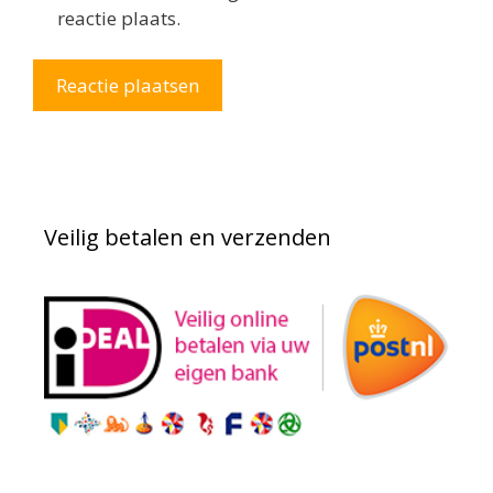
reactie plaats.
Veilig betalen en verzenden