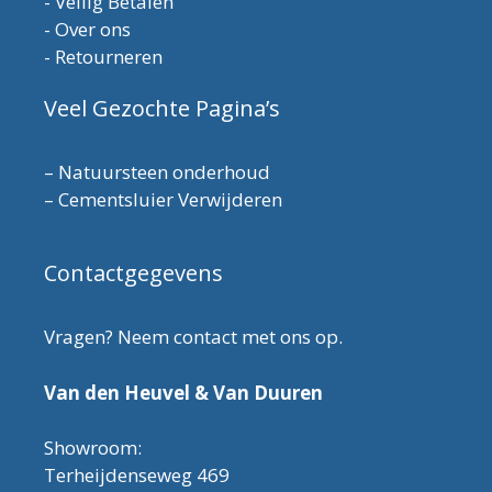
-
Veilig Betalen
-
Over ons
-
Retourneren
Veel Gezochte Pagina’s
–
Natuursteen onderhoud
–
Cementsluier Verwijderen
Contactgegevens
Vragen? Neem contact met ons op.
Van den Heuvel & Van Duuren
Showroom:
Terheijdenseweg 469