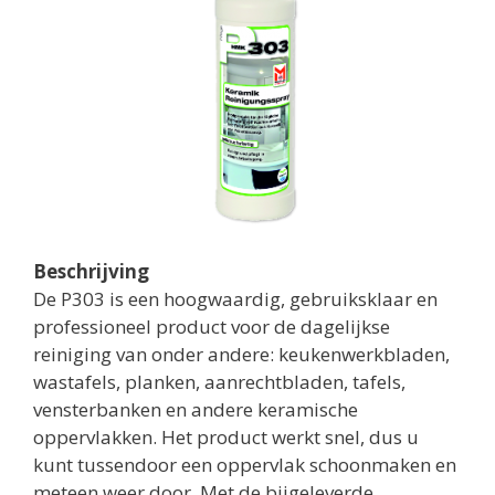
Beschrijving
De P303 is een hoogwaardig, gebruiksklaar en
professioneel product voor de dagelijkse
reiniging van onder andere: keukenwerkbladen,
wastafels, planken, aanrechtbladen, tafels,
vensterbanken en andere keramische
oppervlakken. Het product werkt snel, dus u
kunt tussendoor een oppervlak schoonmaken en
meteen weer door. Met de bijgeleverde