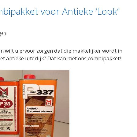
mbipakket voor Antieke ‘Look’
gen
 wilt u ervoor zorgen dat die makkelijker wordt in
 antieke uiterlijk? Dat kan met ons combipakket!