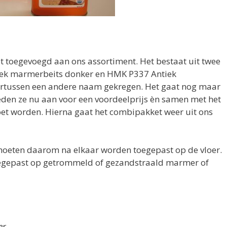
t toegevoegd aan ons assortiment. Het bestaat uit twee
iek marmerbeits donker en HMK P337 Antiek
rtussen een andere naam gekregen. Het gaat nog maar
eden ze nu aan voor een voordeelprijs èn samen met het
t worden. Hierna gaat het combipakket weer uit ons
moeten daarom na elkaar worden toegepast op de vloer.
oegepast op getrommeld of gezandstraald marmer of
r –