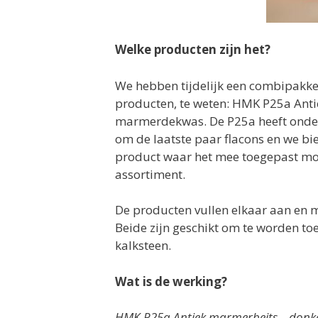
Welke producten zijn het?
We hebben tijdelijk een combipakke
producten, te weten: HMK P25a Ant
marmerdekwas. De P25a heeft onde
om de laatste paar flacons en we bi
product waar het mee toegepast moe
assortiment.
De producten vullen elkaar aan en 
Beide zijn geschikt om te worden t
kalksteen.
Wat is de werking?
HMK P25a Antiek marmerbeits – donke