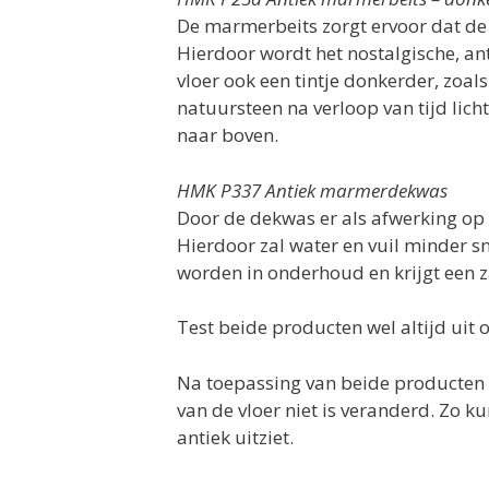
De marmerbeits zorgt ervoor dat de 
Hierdoor wordt het nostalgische, ant
vloer ook een tintje donkerder, zoa
natuursteen na verloop van tijd licht
naar boven.
HMK P337 Antiek marmerdekwas
Door de dekwas er als afwerking op 
Hierdoor zal water en vuil minder s
worden in onderhoud en krijgt een z
Test beide producten wel altijd uit 
Na toepassing van beide producten zi
van de vloer niet is veranderd. Zo k
antiek uitziet.