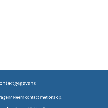
ontactgegevens
ragen? Neem contact met ons op.