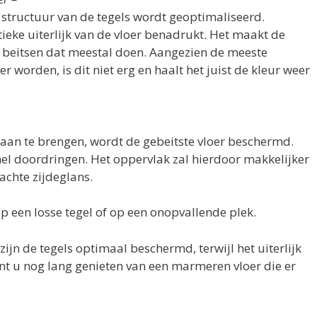
structuur van de tegels wordt geoptimaliseerd.
ieke uiterlijk van de vloer benadrukt. Het maakt de
ls beitsen dat meestal doen. Aangezien de meeste
er worden, is dit niet erg en haalt het juist de kleur weer
aan te brengen, wordt de gebeitste vloer beschermd.
nel doordringen. Het oppervlak zal hierdoor makkelijker
achte zijdeglans.
op een losse tegel of op een onopvallende plek.
jn de tegels optimaal beschermd, terwijl het uiterlijk
unt u nog lang genieten van een marmeren vloer die er