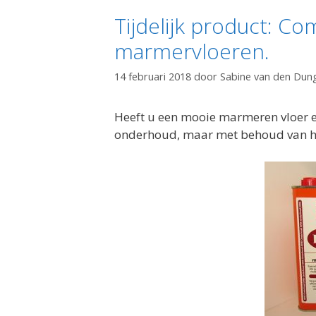
Tijdelijk product: Co
marmervloeren.
14 februari 2018
door
Sabine van den Dun
Heeft u een mooie marmeren vloer en
onderhoud, maar met behoud van het