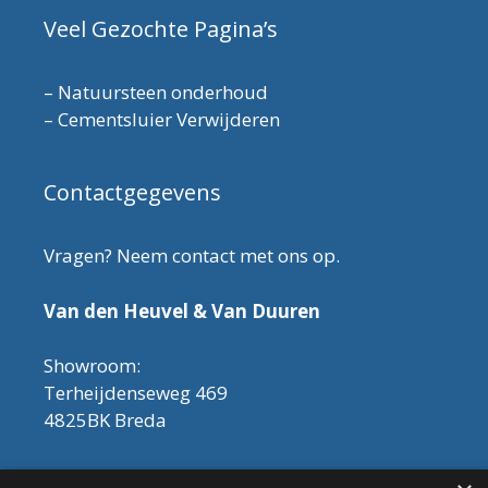
Veel Gezochte Pagina’s
–
Natuursteen onderhoud
–
Cementsluier Verwijderen
Contactgegevens
Vragen? Neem contact met ons op.
Van den Heuvel & Van Duuren
Showroom:
Terheijdenseweg 469
4825BK Breda
Let op! Onderhoudsproducten zijn nu af te