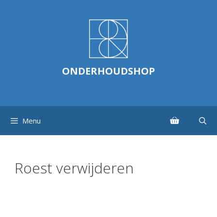
Ga
naar
de
inhoud
ONDERHOUDSHOP
Menu
Roest verwijderen