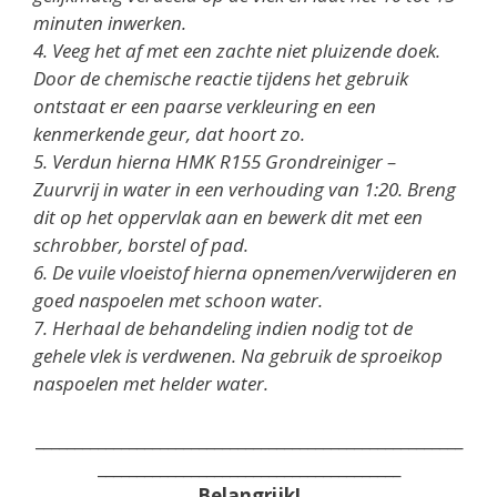
minuten inwerken.
4. Veeg het af met een zachte niet pluizende doek.
Door de chemische reactie tijdens het gebruik
ontstaat er een paarse verkleuring en een
kenmerkende geur, dat hoort zo.
5. Verdun hierna HMK R155 Grondreiniger –
Zuurvrij in water in een verhouding van 1:20. Breng
dit op het oppervlak aan en bewerk dit met een
schrobber, borstel of pad.
6. De vuile vloeistof hierna opnemen/verwijderen en
goed naspoelen met schoon water.
7. Herhaal de behandeling indien nodig tot de
gehele vlek is verdwenen. Na gebruik de sproeikop
naspoelen met helder water.
_______________________________________________________
_______________________________________
Belangrijk!