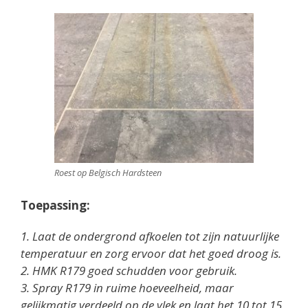
Roest op Belgisch Hardsteen
Toepassing:
1. Laat de ondergrond afkoelen tot zijn natuurlijke
temperatuur en zorg ervoor dat het goed droog is.
2. HMK R179 goed schudden voor gebruik.
3. Spray R179 in ruime hoeveelheid, maar
gelijkmatig verdeeld op de vlek en laat het 10 tot 15