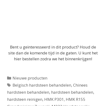
Bent u geïnteresseerd in dit product? Houd de
site dan de komende tijd in de gaten. U kunt het
hier bestellen zodra we het binnenkrijgen!
Categorieën
Nieuwe producten
Tags
Belgisch hardsteen behandelen
,
Chinees
hardsteen behandelen
,
hardsteen behandelen
,
hardsteen reinigen
,
HMK P301
,
HMK R155