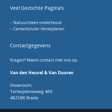
Veel Gezochte Pagina’s
–
Natuursteen onderhoud
–
Cementsluier Verwijderen
Contactgegevens
Vragen? Neem contact met ons op.
Van den Heuvel & Van Duuren
Showroom:
Terheijdenseweg 469
4825BK Breda
Let op! Onderhoudsproducten zijn nu af te