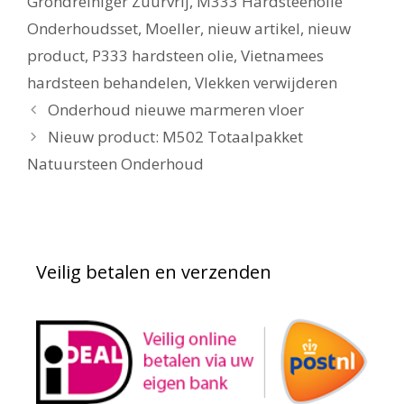
Grondreiniger Zuurvrij
,
M333 Hardsteenolie
Onderhoudsset
,
Moeller
,
nieuw artikel
,
nieuw
product
,
P333 hardsteen olie
,
Vietnamees
hardsteen behandelen
,
Vlekken verwijderen
Onderhoud nieuwe marmeren vloer
Nieuw product: M502 Totaalpakket
Natuursteen Onderhoud
Veilig betalen en verzenden