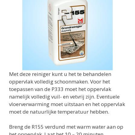
Met deze reiniger kunt u het te behandelen
oppervlak volledig schoonmaken. Voor het
toepassen van de P333 moet het oppervlak
namelijk volledig vuil- en vetvrij zijn. Eventuele
vloerverwarming moet uitstaan en het oppervlak
moet de natuurlijke temperatuur hebben.
Breng de R155 verdund met warm water aan op
het oppervlak. Laat het 10 – 20 minuten