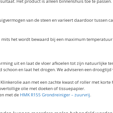
ultaat. Het product is alleen binnenshuis toe te passen.
zuigvermogen van de steen en varieert daardoor tussen ca.
, mits het wordt bewaard bij een maximum temperatuur 
rming uit en laat de vloer afkoelen tot zijn natuurlijke 
d schoon en laat het drogen. We adviseren een droogtijd
linkerolie aan met een zachte kwast of roller met korte 
vertollige olie met doeken of tissuepapier.
gen met de
HMK R155 Grondreiniger – zuurvrij
.