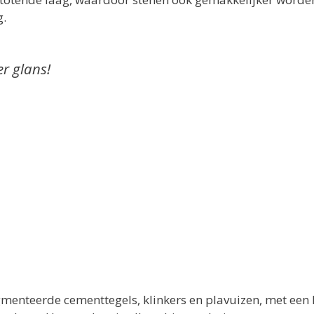
g.
r glans!
menteerde cementtegels, klinkers en plavuizen, met een 