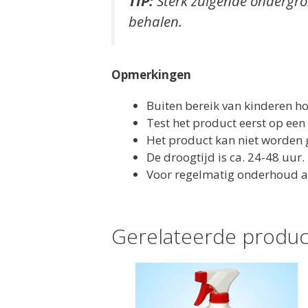
TIP:
Sterk zuigende ondergr
behalen.
Opmerkingen
Buiten bereik van kinderen h
Test het product eerst op een 
Het product kan niet worde
De droogtijd is ca. 24-48 uur.
Voor regelmatig onderhoud a
Gerelateerde produ