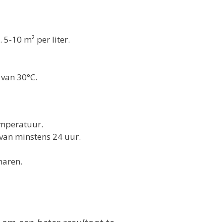
 5-10 m² per liter.
van 30°C.
temperatuur.
 van minstens 24 uur.
haren.