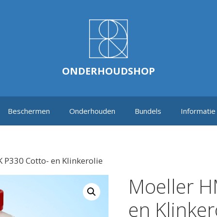
ONDERHOUDSHOP
Beschermen
Onderhouden
Bundels
Informatie
 P330 Cotto- en Klinkerolie
Moeller H
en Klinker