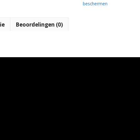
beschermen
ie
Beoordelingen (0)