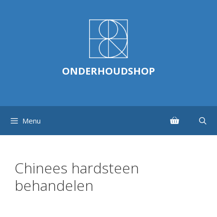
Ga
naar
de
inhoud
ONDERHOUDSHOP
Menu
Chinees hardsteen
behandelen