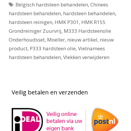
Tags
Belgisch hardsteen behandelen
,
Chinees
hardsteen behandelen
,
hardsteen behandelen
,
hardsteen reinigen
,
HMK P301
,
HMK R155
Grondreiniger Zuurvrij
,
M333 Hardsteenolie
Onderhoudsset
,
Moeller
,
nieuw artikel
,
nieuw
product
,
P333 hardsteen olie
,
Vietnamees
hardsteen behandelen
,
Vlekken verwijderen
Veilig betalen en verzenden