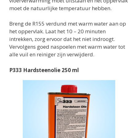
vloerverwarming moet uitstaan en het oppervlak
moet de natuurlijke temperatuur hebben.
Breng de R155 verdund met warm water aan op
het oppervlak. Laat het 10 – 20 minuten
intrekken, zorg ervoor dat het niet indroogt.
Vervolgens goed naspoelen met warm water tot
alle vuil en reiniger zijn verwijderd.
P333 Hardsteenolie 250 ml