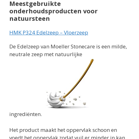
Meestgebruikte
onderhoudsproducten voor
natuursteen
HMK P324 Edelzeep – Vloerzeep
De Edelzeep van Moeller Stonecare is een milde,
neutrale zeep met natuurlijke
ingrediënten.
Het product maakt het oppervlak schoon en
voedt het oppervlak zodat vuil er minder in kan