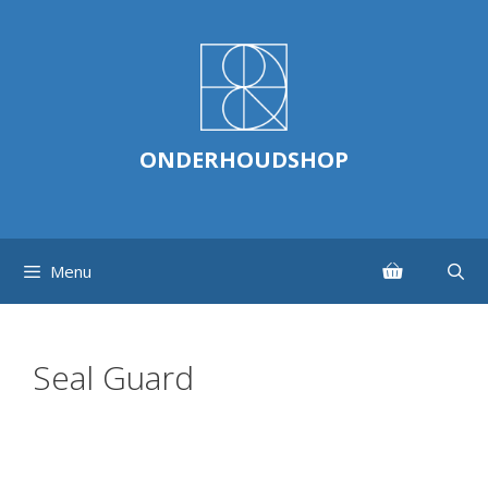
Ga
naar
de
inhoud
ONDERHOUDSHOP
Menu
Seal Guard