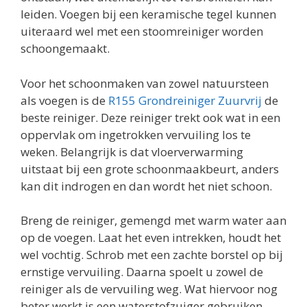
leiden. Voegen bij een keramische tegel kunnen
uiteraard wel met een stoomreiniger worden
schoongemaakt.
Voor het schoonmaken van zowel natuursteen
als voegen is de
R155 Grondreiniger Zuurvrij
de
beste reiniger. Deze reiniger trekt ook wat in een
oppervlak om ingetrokken vervuiling los te
weken. Belangrijk is dat vloerverwarming
uitstaat bij een grote schoonmaakbeurt, anders
kan dit indrogen en dan wordt het niet schoon.
Breng de reiniger, gemengd met warm water aan
op de voegen. Laat het even intrekken, houdt het
wel vochtig. Schrob met een zachte borstel op bij
ernstige vervuiling. Daarna spoelt u zowel de
reiniger als de vervuiling weg. Wat hiervoor nog
beter werkt is een waterstofzuiger gebruiken.