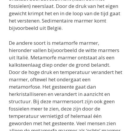
fossielen) neerslaat. Door de druk van het eigen
gewicht krimpt het en in de loop van de tijd gaat
het verstenen. Sedimentaire marmer komt
bijvoorbeeld uit België.
De andere soort is metamorfe marmer,
hieronder vallen bijvoorbeeld de witte marmers
uit Italië. Metamorfe marmer ontstaat als een
kalksteenlaag diep onder de grond belandt.
Door de hoge druk en temperatuur verandert het
marmer, oftewel het ondergaat een
metamorfose. Het gesteente gaat dan
herkristalliseren en verandert in aanzicht en
structuur. Bij deze marmersoort zijn ook geen
fossielen meer te zien, deze zijn door de
temperatuur vernietigd of helemaal één
geworden met het gesteente. Veel mensen zien
alleen de metamorfe marmer als ‘echte’ marmer,