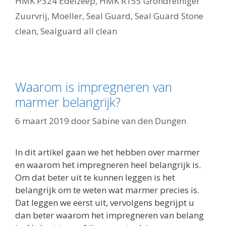
HMK P324 Edelzeep
,
HMK R155 Grondreiniger
Zuurvrij
,
Moeller
,
Seal Guard
,
Seal Guard Stone
clean
,
Sealguard all clean
Waarom is impregneren van
marmer belangrijk?
6 maart 2019
door
Sabine van den Dungen
In dit artikel gaan we het hebben over marmer
en waarom het impregneren heel belangrijk is.
Om dat beter uit te kunnen leggen is het
belangrijk om te weten wat marmer precies is.
Dat leggen we eerst uit, vervolgens begrijpt u
dan beter waarom het impregneren van belang