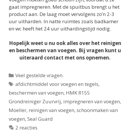
gaat impregneren. Met de spuitbus brengt u het
product aan. De laag moet vervolgens zo’n 2-3
uur uitharden. In natte ruimtes zoals badkamer
en wc heeft het 24 uur uithardingstijd nodig.
Hopelijk weet u nu ook alles over het reinigen
en beschermen van voegen. Bij vragen kunt u
uiteraard contact met ons opnemen.
Categorieën
Veel gestelde vragen.
Tags
afdichtmiddel voor voegen en tegels
,
beschermen van voegen
,
HMK R155
Grondreiniger Zuurvrij
,
impregneren van voegen
,
Moeller
,
reinigen van voegen
,
schoonmaken van
voegen
,
Seal Guard
2 reacties