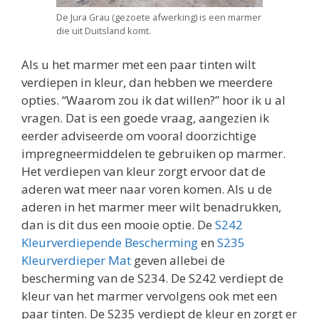
De Jura Grau (gezoete afwerking) is een marmer
die uit Duitsland komt.
Als u het marmer met een paar tinten wilt
verdiepen in kleur, dan hebben we meerdere
opties. “Waarom zou ik dat willen?” hoor ik u al
vragen. Dat is een goede vraag, aangezien ik
eerder adviseerde om vooral doorzichtige
impregneermiddelen te gebruiken op marmer.
Het verdiepen van kleur zorgt ervoor dat de
aderen wat meer naar voren komen. Als u de
aderen in het marmer meer wilt benadrukken,
dan is dit dus een mooie optie. De
S242
Kleurverdiepende Bescherming
en
S235
Kleurverdieper Mat
geven allebei de
bescherming van de S234. De S242 verdiept de
kleur van het marmer vervolgens ook met een
paar tinten. De S235 verdiept de kleur en zorgt er