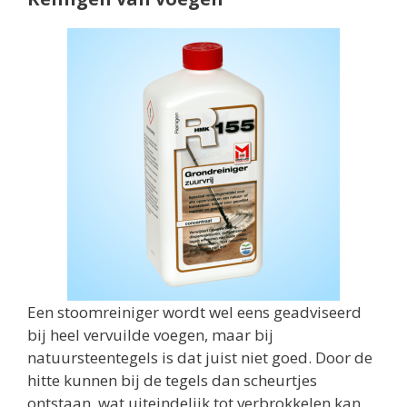
Een stoomreiniger wordt wel eens geadviseerd
bij heel vervuilde voegen, maar bij
natuursteentegels is dat juist niet goed. Door de
hitte kunnen bij de tegels dan scheurtjes
ontstaan, wat uiteindelijk tot verbrokkelen kan