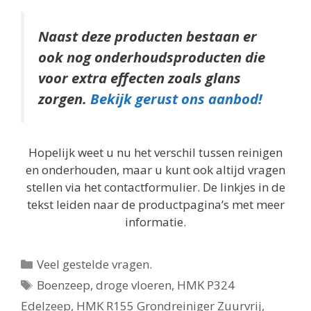
Naast deze producten bestaan er
ook nog onderhoudsproducten die
voor extra effecten zoals glans
zorgen.
Bekijk gerust ons aanbod!
Hopelijk weet u nu het verschil tussen reinigen
en onderhouden, maar u kunt ook altijd vragen
stellen via het contactformulier. De linkjes in de
tekst leiden naar de productpagina’s met meer
informatie.
Categorieën
Veel gestelde vragen.
Tags
Boenzeep
,
droge vloeren
,
HMK P324
Edelzeep
,
HMK R155 Grondreiniger Zuurvrij
,