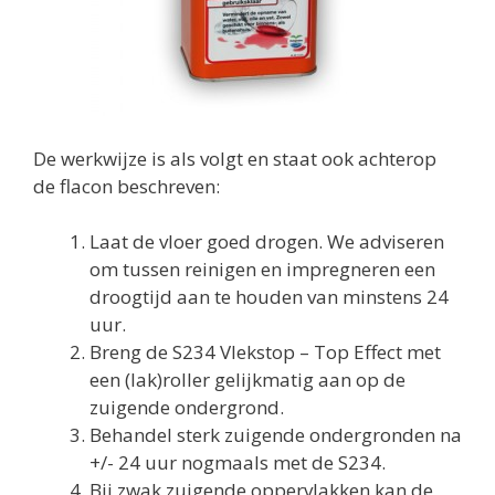
De werkwijze is als volgt en staat ook achterop
de flacon beschreven:
Laat de vloer goed drogen. We adviseren
om tussen reinigen en impregneren een
droogtijd aan te houden van minstens 24
uur.
Breng de S234 Vlekstop – Top Effect met
een (lak)roller gelijkmatig aan op de
zuigende ondergrond.
Behandel sterk zuigende ondergronden na
+/- 24 uur nogmaals met de S234.
Bij zwak zuigende oppervlakken kan de