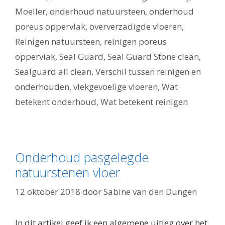
Moeller
,
onderhoud natuursteen
,
onderhoud
poreus oppervlak
,
oververzadigde vloeren
,
Reinigen natuursteen
,
reinigen poreus
oppervlak
,
Seal Guard
,
Seal Guard Stone clean
,
Sealguard all clean
,
Verschil tussen reinigen en
onderhouden
,
vlekgevoelige vloeren
,
Wat
betekent onderhoud
,
Wat betekent reinigen
Onderhoud pasgelegde
natuurstenen vloer
12 oktober 2018
door
Sabine van den Dungen
In dit artikel geef ik een algemene uitleg over het