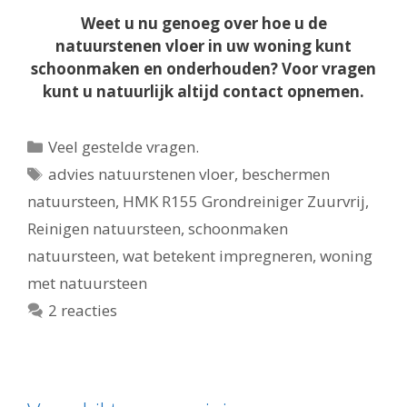
Weet u nu genoeg over hoe u de
natuurstenen vloer in uw woning kunt
schoonmaken en onderhouden? Voor vragen
kunt u natuurlijk altijd contact opnemen.
Categorieën
Veel gestelde vragen.
Tags
advies natuurstenen vloer
,
beschermen
natuursteen
,
HMK R155 Grondreiniger Zuurvrij
,
Reinigen natuursteen
,
schoonmaken
natuursteen
,
wat betekent impregneren
,
woning
met natuursteen
2 reacties