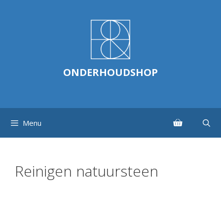
Ga
naar
de
inhoud
ONDERHOUDSHOP
Menu
Reinigen natuursteen