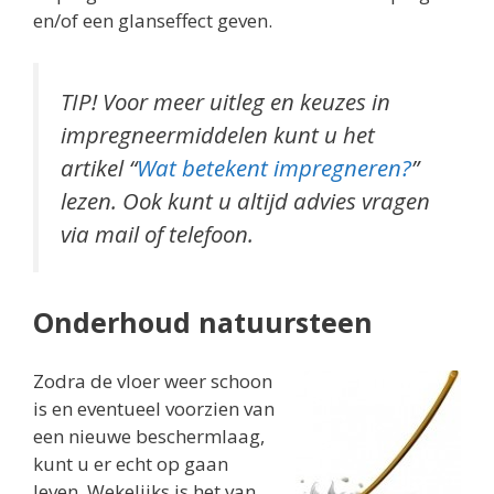
en/of een glanseffect geven.
TIP! Voor meer uitleg en keuzes in
impregneermiddelen kunt u het
artikel “
Wat betekent impregneren?
”
lezen. Ook kunt u altijd advies vragen
via mail of telefoon.
Onderhoud natuursteen
Zodra de vloer weer schoon
is en eventueel voorzien van
een nieuwe beschermlaag,
kunt u er echt op gaan
leven. Wekelijks is het van