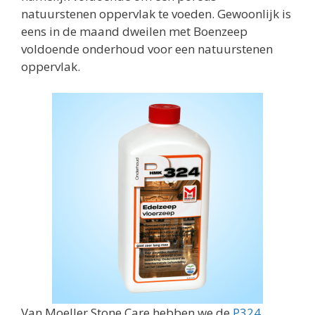
natuurstenen oppervlak te voeden. Gewoonlijk is
eens in de maand dweilen met Boenzeep
voldoende onderhoud voor een natuurstenen
oppervlak.
Van Moeller Stone Care hebben we de
P324