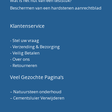
Wat is het nut van een teststuk?
Beschermen van een hardstenen aanrechtblad
Klantenservice
-
Stel uw vraag
-
Verzending & Bezorging
-
Veilig Betalen
-
Over ons
-
Retourneren
Veel Gezochte Pagina’s
–
Natuursteen onderhoud
–
Cementsluier Verwijderen