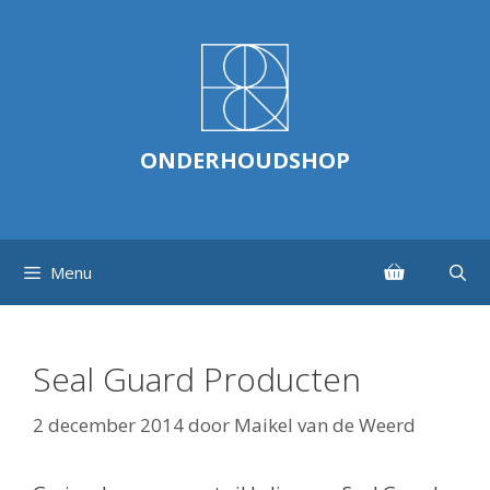
Ga
naar
de
inhoud
ONDERHOUDSHOP
Menu
Seal Guard Producten
2 december 2014
door
Maikel van de Weerd