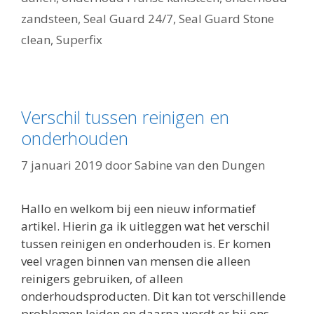
zandsteen
,
Seal Guard 24/7
,
Seal Guard Stone
clean
,
Superfix
Verschil tussen reinigen en
onderhouden
7 januari 2019
door
Sabine van den Dungen
Hallo en welkom bij een nieuw informatief
artikel. Hierin ga ik uitleggen wat het verschil
tussen reinigen en onderhouden is. Er komen
veel vragen binnen van mensen die alleen
reinigers gebruiken, of alleen
onderhoudsproducten. Dit kan tot verschillende
problemen leiden en daarna wordt er bij ons