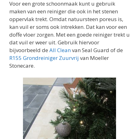
Voor een grote schoonmaak kunt u gebruik
maken van een reiniger die ook in het stenen
oppervlak trekt. Omdat natuursteen poreus is,
kan vuil er soms ook intrekken. Dat kan voor een
doffe vloer zorgen. Met een goede reiniger trekt u
dat vuil er weer uit. Gebruik hiervoor
bijvoorbeeld de
All Clean
van Seal Guard of de
R155 Grondreiniger Zuurvrij
van Moeller
Stonecare.