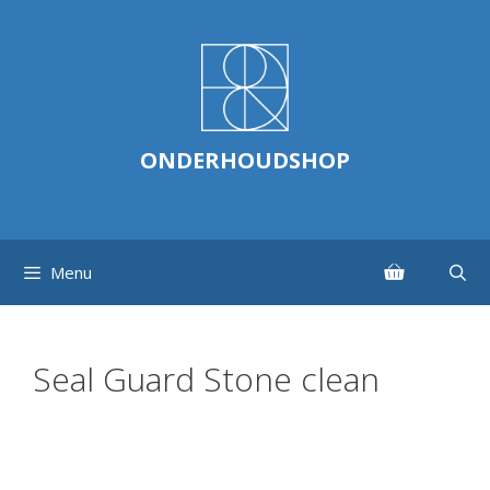
Ga
naar
de
inhoud
ONDERHOUDSHOP
Menu
Seal Guard Stone clean