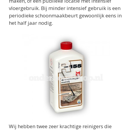
maken, of een publieke locatie met intensief
vloergebruik. Bij minder intensief gebruik is een
periodieke schoonmaakbeurt gewoonlijk eens in
het half jaar nodig.
Wij hebben twee zeer krachtige reinigers die