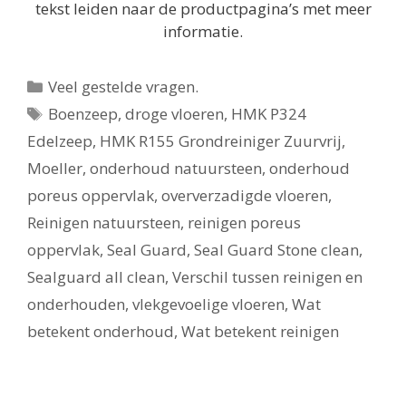
tekst leiden naar de productpagina’s met meer
informatie.
Categorieën
Veel gestelde vragen.
Tags
Boenzeep
,
droge vloeren
,
HMK P324
Edelzeep
,
HMK R155 Grondreiniger Zuurvrij
,
Moeller
,
onderhoud natuursteen
,
onderhoud
poreus oppervlak
,
oververzadigde vloeren
,
Reinigen natuursteen
,
reinigen poreus
oppervlak
,
Seal Guard
,
Seal Guard Stone clean
,
Sealguard all clean
,
Verschil tussen reinigen en
onderhouden
,
vlekgevoelige vloeren
,
Wat
betekent onderhoud
,
Wat betekent reinigen