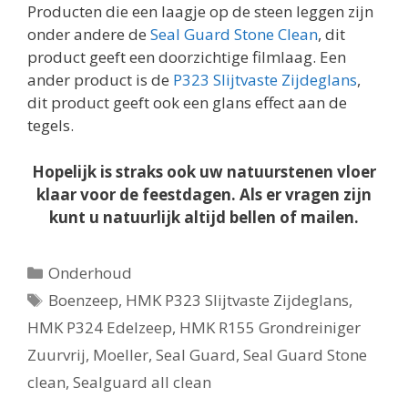
Producten die een laagje op de steen leggen zijn
onder andere de
Seal Guard Stone Clean
, dit
product geeft een doorzichtige filmlaag. Een
ander product is de
P323 Slijtvaste Zijdeglans
,
dit product geeft ook een glans effect aan de
tegels.
Hopelijk is straks ook uw natuurstenen vloer
klaar voor de feestdagen. Als er vragen zijn
kunt u natuurlijk altijd bellen of mailen.
Categorieën
Onderhoud
Tags
Boenzeep
,
HMK P323 Slijtvaste Zijdeglans
,
HMK P324 Edelzeep
,
HMK R155 Grondreiniger
Zuurvrij
,
Moeller
,
Seal Guard
,
Seal Guard Stone
clean
,
Sealguard all clean