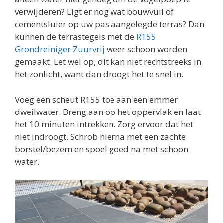
verwijderen? Ligt er nog wat bouwvuil of
cementsluier op uw pas aangelegde terras? Dan
kunnen de terrastegels met de
R155
Grondreiniger Zuurvrij
weer schoon worden
gemaakt. Let wel op, dit kan niet rechtstreeks in
het zonlicht, want dan droogt het te snel in.
Voeg een scheut R155 toe aan een emmer
dweilwater. Breng aan op het oppervlak en laat
het 10 minuten intrekken. Zorg ervoor dat het
niet indroogt. Schrob hierna met een zachte
borstel/bezem en spoel goed na met schoon
water.