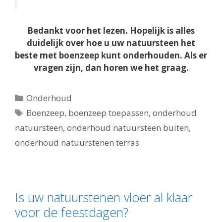
Bedankt voor het lezen. Hopelijk is alles
duidelijk over hoe u uw natuursteen het
beste met boenzeep kunt onderhouden. Als er
vragen zijn, dan horen we het graag.
Categorieën
Onderhoud
Tags
Boenzeep
,
boenzeep toepassen
,
onderhoud
natuursteen
,
onderhoud natuursteen buiten
,
onderhoud natuurstenen terras
Is uw natuurstenen vloer al klaar
voor de feestdagen?