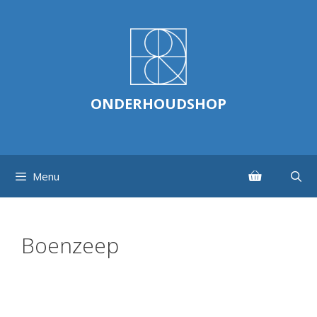
Ga
naar
de
inhoud
ONDERHOUDSHOP
Menu
Boenzeep