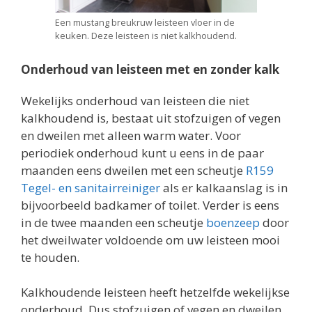
Een mustang breukruw leisteen vloer in de
keuken. Deze leisteen is niet kalkhoudend.
Onderhoud van leisteen met en zonder kalk
Wekelijks onderhoud van leisteen die niet
kalkhoudend is, bestaat uit stofzuigen of vegen
en dweilen met alleen warm water. Voor
periodiek onderhoud kunt u eens in de paar
maanden eens dweilen met een scheutje
R159
Tegel- en sanitairreiniger
als er kalkaanslag is in
bijvoorbeeld badkamer of toilet. Verder is eens
in de twee maanden een scheutje
boenzeep
door
het dweilwater voldoende om uw leisteen mooi
te houden.
Kalkhoudende leisteen heeft hetzelfde wekelijkse
onderhoud. Dus stofzuigen of vegen en dweilen