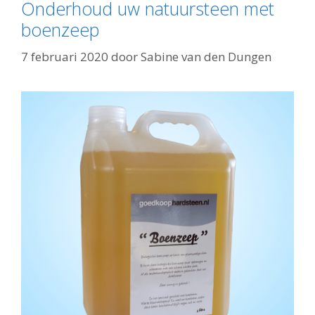
Onderhoud uw natuursteen met
boenzeep
7 februari 2020
door
Sabine van den Dungen