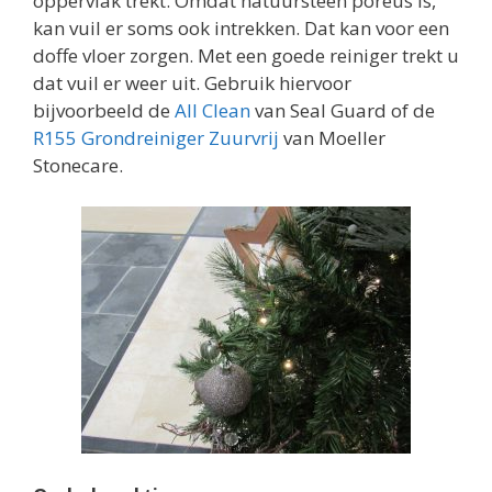
oppervlak trekt. Omdat natuursteen poreus is,
kan vuil er soms ook intrekken. Dat kan voor een
doffe vloer zorgen. Met een goede reiniger trekt u
dat vuil er weer uit. Gebruik hiervoor
bijvoorbeeld de
All Clean
van Seal Guard of de
R155 Grondreiniger Zuurvrij
van Moeller
Stonecare.