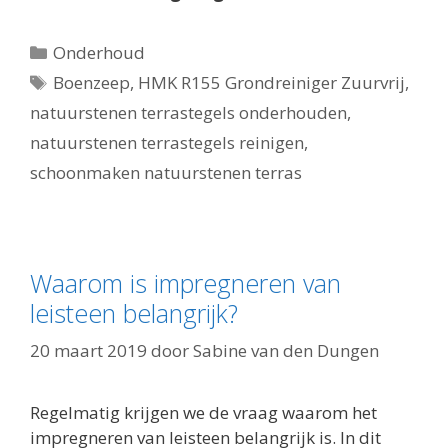
Categorieën
Onderhoud
Tags
Boenzeep
,
HMK R155 Grondreiniger Zuurvrij
,
natuurstenen terrastegels onderhouden
,
natuurstenen terrastegels reinigen
,
schoonmaken natuurstenen terras
Waarom is impregneren van
leisteen belangrijk?
20 maart 2019
door
Sabine van den Dungen
Regelmatig krijgen we de vraag waarom het
impregneren van leisteen belangrijk is. In dit