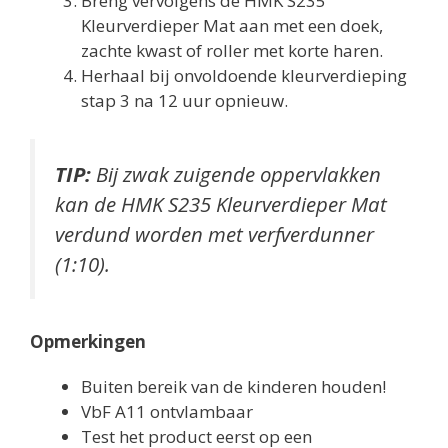
Breng vervolgens de HMK S235
Kleurverdieper Mat aan met een doek,
zachte kwast of roller met korte haren.
Herhaal bij onvoldoende kleurverdieping
stap 3 na 12 uur opnieuw.
TIP:
Bij zwak zuigende oppervlakken
kan de HMK S235 Kleurverdieper Mat
verdund worden met verfverdunner
(1:10).
Opmerkingen
Buiten bereik van de kinderen houden!
VbF A11 ontvlambaar
Test het product eerst op een