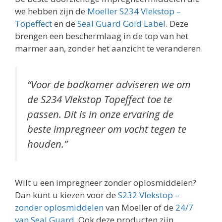
we hebben zijn de
Moeller S234 Vlekstop –
Topeffect
en de
Seal Guard Gold Label
. Deze
brengen een beschermlaag in de top van het
marmer aan, zonder het aanzicht te veranderen.
“Voor de badkamer adviseren we om
de S234 Vlekstop Topeffect toe te
passen. Dit is in onze ervaring de
beste impregneer om vocht tegen te
houden.”
Wilt u een impregneer zonder oplosmiddelen?
Dan kunt u kiezen voor de
S232 Vlekstop –
zonder oplosmiddelen
van Moeller of de
24/7
van Seal Guard
. Ook deze producten zijn