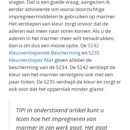
vragen. Dat is een goede vraag, aangezien ik
eerder adviseerde om vooral doorzichtige
impregneermiddelen te gebruiken op marmer.
Het verdiepen van kleur zorgt ervoor dat de
aderen wat meer naar voren komen. Als u de
aderen in het marmer meer wilt benadrukken,
dan is dit dus een mooie optie. De
S242
Kleurverdiepende Bescherming
en
S235
Kleurverdieper Mat
geven allebei de
bescherming van de S234. De S242 verdiept de
kleur van het marmer vervolgens ook met een
paar tinten. De S235 verdiept de kleur en zorgt er
ook voor dat het oppervlak minder glanst.
TIP! In onderstaand artikel kunt u
lezen hoe het impregneren van
marmer in zijn werk gaat. Het gaat