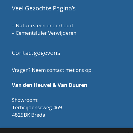
Veel Gezochte Pagina’s
–
Natuursteen onderhoud
–
Cementsluier Verwijderen
Contactgegevens
Vragen? Neem contact met ons op.
Van den Heuvel & Van Duuren
Showroom:
Terheijdenseweg 469
4825BK Breda
Let op! Onderhoudsproducten zijn nu af te