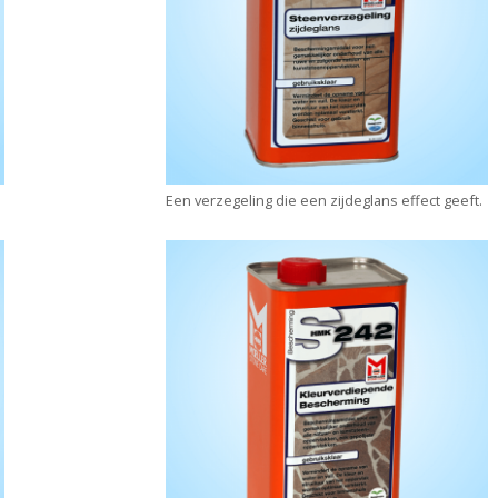
Een verzegeling die een zijdeglans effect geeft.