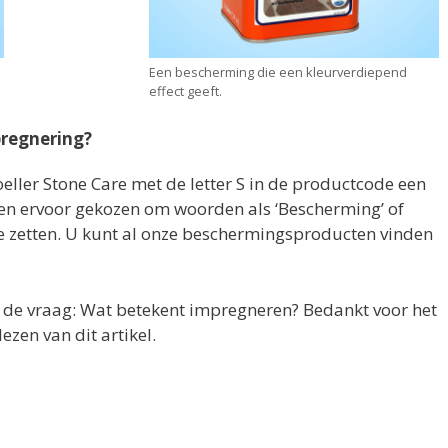
.
Een bescherming die een kleurverdiepend
effect geeft.
pregnering?
eller Stone Care met de letter S in de productcode een
n ervoor gekozen om woorden als ‘Bescherming’ of
e zetten. U kunt al onze beschermingsproducten vinden
 de vraag: Wat betekent impregneren? Bedankt voor het
lezen van dit artikel.