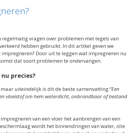
gneren?
gen regelmatig vragen over problemen met tegels van
rkeerd hebben gebruikt. In dit artikel geven we
 impregneren? Door uit te leggen wat impregneren nu
ekomst dat soort problemen te ondervangen.
nu precies?
 maar uiteindelijk is dit de beste samenvatting:
“Een
en vloeistof om hem waterdicht, onbrandbaar of bestand
 impregneren van een vloer het aanbrengen van een
eschermlaag wordt het binnendringen van water, olie