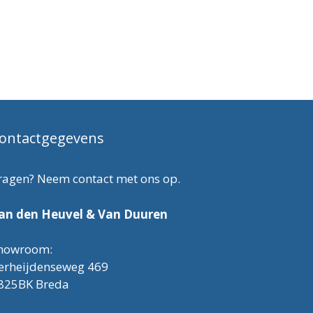
ontactgegevens
ragen? Neem contact met ons op.
an den Heuvel & Van Duuren
howroom:
erheijdenseweg 469
825BK Breda