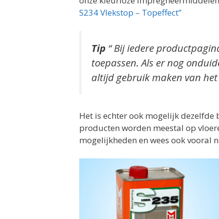
onze kleurloze impregneermiddele
S234 Vlekstop – Topeffect”
Tip
“ Bij iedere productpagin
toepassen. Als er nog onduid
altijd gebruik maken van het
Het is echter ook mogelijk dezelfde
producten worden meestal op vloeren 
mogelijkheden en wees ook vooral n