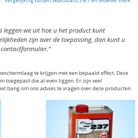
n:
“Vergelijking tussen SealGuard 24/7 en Moeller HMK
a leggen we uit hoe u het product kunt
elijkheden zijn over de toepassing, dan kunt u
 contactformulier.”
 beschermlaag te krijgen met een bepaald effect. Deze
toegepast die al even liggen. Er zijn veel
iet bang om ons advies te vragen over deze producten.