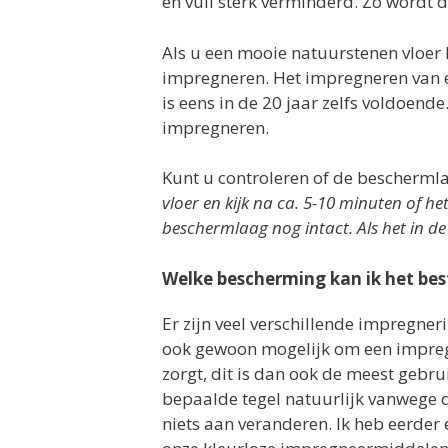
en vuil sterk verminderd. Zo wordt 
Als u een mooie natuurstenen vloer h
impregneren. Het impregneren van e
is eens in de 20 jaar zelfs voldoend
impregneren.
Kunt u controleren of de beschermla
vloer en kijk na ca. 5-10 minuten of het
beschermlaag nog intact. Als het in d
Welke bescherming kan ik het bes
Er zijn veel verschillende impregner
ook gewoon mogelijk om een impreg
zorgt, dit is dan ook de meest gebr
bepaalde tegel natuurlijk vanwege de
niets aan veranderen. Ik heb eerder 