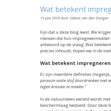
Wat betekent impre
15 juni 2018
door
Sabine van den Dungen
Fijn dat u deze blog leest. We krij
mensen die hun impregneermiddel ve
antwoord op de vraag: Wat betekent
precies inhoudt, hopen we in de to
Wat betekent impregneren 
Er zijn meerdere definities mogelijk,
poreuze vaste stof doordrenken met e
tegen krassen te maken.”
In de natuursteen wereld wordt met
beschermlaag bedoeld. Door deze b