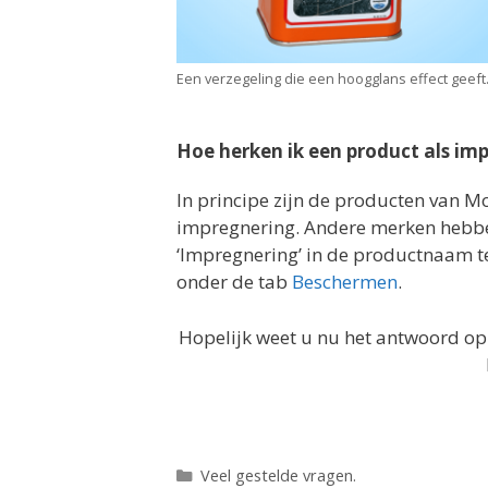
Een verzegeling die een hoogglans effect geeft
Hoe herken ik een product als im
In principe zijn de producten van Mo
impregnering. Andere merken hebbe
‘Impregnering’ in de productnaam t
onder de tab
Beschermen
.
Hopelijk weet u nu het antwoord op
Categorieën
Veel gestelde vragen.