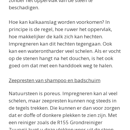
zonder het oppervlak van de steen te
beschadigen.
Hoe kan kalkaanslag worden voorkomen? In
principe is de regel, hoe ruwer het oppervlak,
hoe makkelijker de kalk zich kan hechten.
Impregneren kan dit hechten tegengaan. Ook
kan een waterontharder veel schelen. Als er vocht
op de stenen hangt na het douchen, is het ook
goed om dat met een handdoek weg te halen.
Zeepresten van shampoo en badschuim
Natuursteen is poreus. Impregneren kan al veel
schelen, maar zeepresten kunnen nog steeds in
de tegels trekken. Die kunnen er dan voor zorgen
dat er doffe of donkere plekken te zien zijn. Met
een reiniger zoals de R155 Grondreiniger
Zuurvrij kunt u deze vlekken weer uit de steen