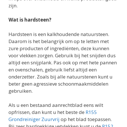
zijn.
Wat is hardsteen?
Hardsteen is een kalkhoudende natuursteen.
Daarom is het belangrijk om op te letten met
zure producten of ingrediënten, deze kunnen
voor vlekken zorgen. Gebruik bij het snijden dus
altijd een snijplank. Pas ook op met hete pannen
en ovenschalen, gebruik liefst altijd een
onderzetter. Zoals bij alle natuurstenen kunt u
beter geen agressieve schoonmaakmiddelen
gebruiken.
Als u een bestaand aanrechtblad eens wilt
opfrissen, dan kunt u het beste de
R155
Grondreiniger Zuurvrij
op het blad toepassen.
Bij zeer hardnekkige vetvlekken kunt u de
R152