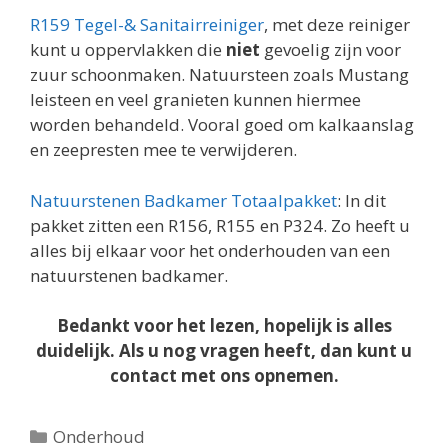
R159 Tegel-& Sanitairreiniger
, met deze reiniger
kunt u oppervlakken die
niet
gevoelig zijn voor
zuur schoonmaken. Natuursteen zoals Mustang
leisteen en veel granieten kunnen hiermee
worden behandeld. Vooral goed om kalkaanslag
en zeepresten mee te verwijderen.
Natuurstenen Badkamer Totaalpakket
: In dit
pakket zitten een R156, R155 en P324. Zo heeft u
alles bij elkaar voor het onderhouden van een
natuurstenen badkamer.
Bedankt voor het lezen, hopelijk is alles
duidelijk. Als u nog vragen heeft, dan kunt u
contact met ons opnemen.
Categorieën
Onderhoud