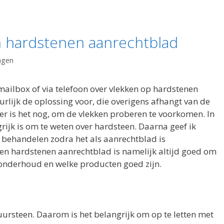
 hardstenen aanrechtblad
ngen
mailbox of via telefoon over vlekken op hardstenen
rlijk de oplossing voor, die overigens afhangt van de
ter is het nog, om de vlekken proberen te voorkomen. In
grijk is om te weten over hardsteen. Daarna geef ik
 behandelen zodra het als aanrechtblad is
en hardstenen aanrechtblad is namelijk altijd goed om
er onderhoud en welke producten goed zijn.
ursteen. Daarom is het belangrijk om op te letten met