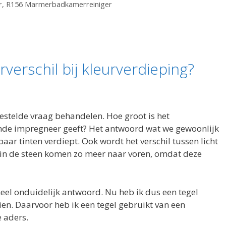
r
,
R156 Marmerbadkamerreiniger
rverschil bij kleurverdieping?
gestelde vraag behandelen. Hoe groot is het
ende impregneer geeft? Het antwoord wat we gewoonlijk
aar tinten verdiept. Ook wordt het verschil tussen licht
 in de steen komen zo meer naar voren, omdat deze
heel onduidelijk antwoord. Nu heb ik dus een tegel
ien. Daarvoor heb ik een tegel gebruikt van een
 aders.