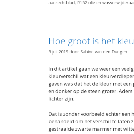
aanrechtblad
,
R152 olie en wasverwijderaa
Hoe groot is het kleu
5 juli 2019
door
Sabine van den Dungen
In dit artikel gaan we weer een veel
kleurverschil wat een kleurverdiep
gaven was dat het de kleur met een p
en donker op de steen groter. Aders
lichter zijn.
Dat is zonder voorbeeld echter een 
behandeld om het verschil te laten z
gestraalde zwarte marmer met witte