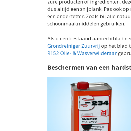
zure producten of ingrediënten, dez
dus altijd een snijplank. Pas ook op
een onderzetter. Zoals bij alle natu
schoonmaakmiddelen gebruiken.
Als u een bestaand aanrechtblad een
Grondreiniger Zuurvrij
op het blad t
R152 Olie- & Wasverwijderaar
gebru
Beschermen van een hards