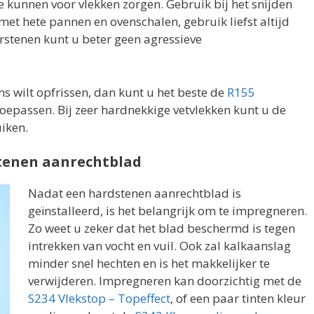
e kunnen voor vlekken zorgen. Gebruik bij het snijden
 met hete pannen en ovenschalen, gebruik liefst altijd
urstenen kunt u beter geen agressieve
s wilt opfrissen, dan kunt u het beste de
R155
oepassen. Bij zeer hardnekkige vetvlekken kunt u de
iken.
tenen aanrechtblad
Nadat een hardstenen aanrechtblad is
geïnstalleerd, is het belangrijk om te impregneren.
Zo weet u zeker dat het blad beschermd is tegen
intrekken van vocht en vuil. Ook zal kalkaanslag
minder snel hechten en is het makkelijker te
verwijderen. Impregneren kan doorzichtig met de
S234 Vlekstop – Topeffect
, of een paar tinten kleur