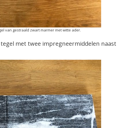
l van gestraald zwart marmer met witte ader.
e tegel met twee impregneermiddelen naast