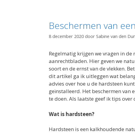
Beschermen van een
8 december 2020
door
Sabine van den Du
Regelmatig krijgen we vragen in de 
aanrechtbladen. Hier geven we natuu
soort en de ernst van de vlekken. Be
dit artikel ga ik uitleggen wat belan
advies over hoe u de hardsteen kunt
geïnstalleerd. Het beschermen van e
te doen. Als laatste geef ik tips ov
Wat is hardsteen?
Hardsteen is een kalkhoudende natu