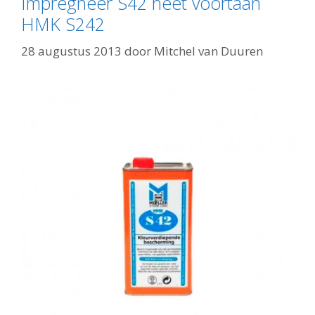
Impregneer S42 heet voortaan
HMK S242
28 augustus 2013
door
Mitchel van Duuren