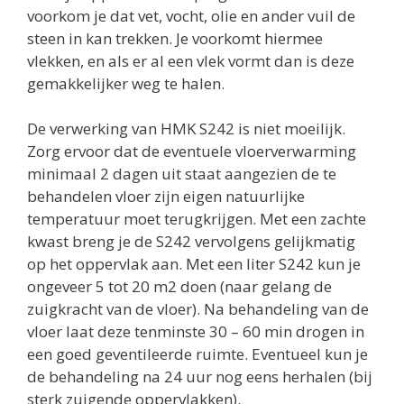
voorkom je dat vet, vocht, olie en ander vuil de
steen in kan trekken. Je voorkomt hiermee
vlekken, en als er al een vlek vormt dan is deze
gemakkelijker weg te halen.
De verwerking van HMK S242 is niet moeilijk.
Zorg ervoor dat de eventuele vloerverwarming
minimaal 2 dagen uit staat aangezien de te
behandelen vloer zijn eigen natuurlijke
temperatuur moet terugkrijgen. Met een zachte
kwast breng je de S242 vervolgens gelijkmatig
op het oppervlak aan. Met een liter S242 kun je
ongeveer 5 tot 20 m2 doen (naar gelang de
zuigkracht van de vloer). Na behandeling van de
vloer laat deze tenminste 30 – 60 min drogen in
een goed geventileerde ruimte. Eventueel kun je
de behandeling na 24 uur nog eens herhalen (bij
sterk zuigende oppervlakken).