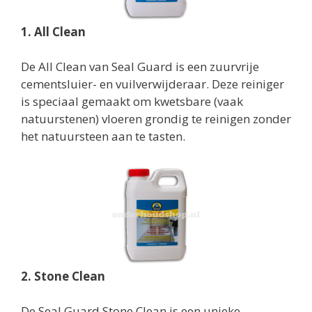
1. All Clean
De All Clean van Seal Guard is een zuurvrije
cementsluier- en vuilverwijderaar. Deze reiniger
is speciaal gemaakt om kwetsbare (vaak
natuurstenen) vloeren grondig te reinigen zonder
het natuursteen aan te tasten.
2. Stone Clean
De Seal Guard Stone Clean is een unieke