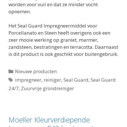
worden voor vuil en dat ze minder vocht
opnemen.
Het Seal Guard Impregneermiddel voor
Porcellanato en Steen heeft overigens ook een
zeer mooie werking op graniet, marmer,
zandsteen, bestratingen en terracotta. Daarnaast
is dit product is ook geschikt voor buitengebruik.
Categorieën
Nieuwe producten
Tags
impregneer
,
reiniger
,
Seal Guard
,
Seal Guard
24/7
,
Zuurvrije grondreiniger
Moeller Kleurverdiepende