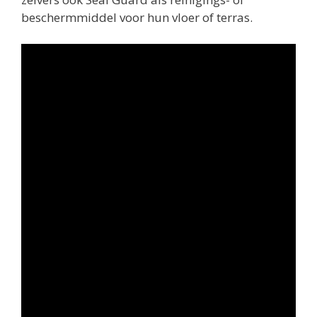
beschermmiddel voor hun vloer of terras.