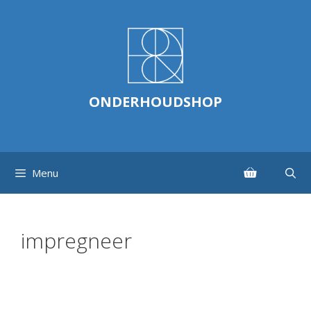
Ga
naar
de
inhoud
ONDERHOUDSHOP
Menu
impregneer