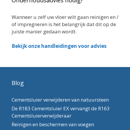
Onderhoudsadvies nodig?
Wanneer u zelf uw vloer wilt gaan reinigen en /
of impregneren is het belangrijk dat dit op de
juiste manier gedaan wordt.
Bekijk onze handleidingen voor advies
Blog
Cementsluier verwijderen van natuursteen
De R183 Cementsluier EX vervangt de R163
Cementsluierverwijderaar
Reinigen en beschermen van voegen