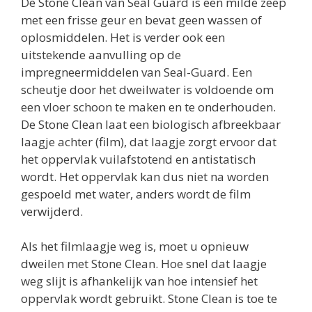
De Stone Clean van Seal Guard is een milde zeep
met een frisse geur en bevat geen wassen of
oplosmiddelen. Het is verder ook een
uitstekende aanvulling op de
impregneermiddelen van Seal-Guard. Een
scheutje door het dweilwater is voldoende om
een vloer schoon te maken en te onderhouden.
De Stone Clean laat een biologisch afbreekbaar
laagje achter (film), dat laagje zorgt ervoor dat
het oppervlak vuilafstotend en antistatisch
wordt. Het oppervlak kan dus niet na worden
gespoeld met water, anders wordt de film
verwijderd.
Als het filmlaagje weg is, moet u opnieuw
dweilen met Stone Clean. Hoe snel dat laagje
weg slijt is afhankelijk van hoe intensief het
oppervlak wordt gebruikt. Stone Clean is toe te