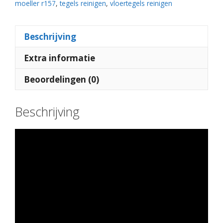
moeller r157
,
tegels reinigen
,
vloertegels reinigen
Beschrijving
Extra informatie
Beoordelingen (0)
Beschrijving