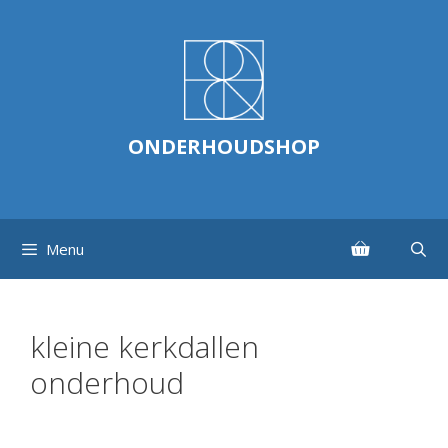
Ga
naar
de
inhoud
ONDERHOUDSHOP
Menu
kleine kerkdallen
onderhoud