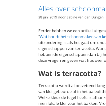
Alles over schoonma
28 juni 2019
door
Sabine van den Dungen
Eerder hebben we een artikel uitge
“
Wat houdt het schoonmaken van ke
uitzondering is als het gaat om onde
eigenschappen van terracotta. Want 
hebben de eigenschappen dan bij h
deze vragen en geven wat tips over
Wat is terracotta?
Terracotta wordt al ontzettend lang
van klei gebeurde al in het paleolit
Welke kleur de tegel heeft, is afhan
men lokale klei voor het bakken. Vro