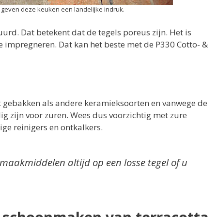
s geven deze keuken een landelijke indruk.
uurd. Dat betekent dat de tegels poreus zijn. Het is
e impregneren. Dat kan het beste met de P330 Cotto- &
t gebakken als andere keramieksoorten en vanwege de
ig zijn voor zuren. Wees dus voorzichtig met zure
ige reinigers en ontkalkers.
maakmiddelen altijd op een losse tegel of u