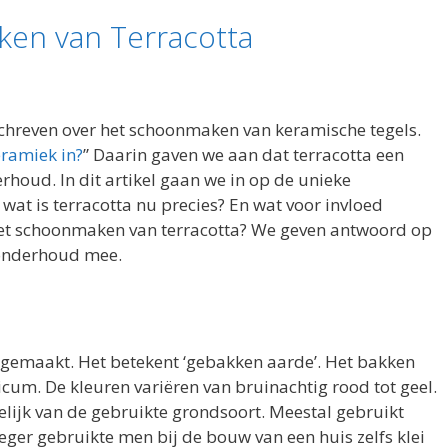
ken van Terracotta
schreven over het schoonmaken van keramische tegels.
ramiek in?
” Daarin gaven we aan dat terracotta een
rhoud. In dit artikel gaan we in op de unieke
wat is terracotta nu precies? En wat voor invloed
et schoonmaken van terracotta? We geven antwoord op
 onderhoud mee.
 gemaakt. Het betekent ‘gebakken aarde’. Het bakken
hicum. De kleuren variëren van bruinachtig rood tot geel.
kelijk van de gebruikte grondsoort. Meestal gebruikt
eger gebruikte men bij de bouw van een huis zelfs klei