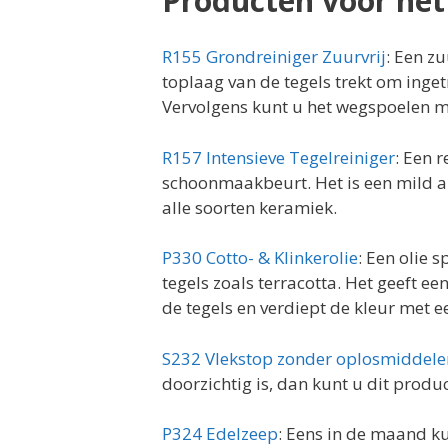
Producten voor he
R155 Grondreiniger Zuurvrij
: Een zu
toplaag van de tegels trekt om inget
Vervolgens kunt u het wegspoelen m
R157 Intensieve Tegelreiniger
: Een r
schoonmaakbeurt. Het is een mild al
alle soorten keramiek.
P330 Cotto- & Klinkerolie
: Een olie 
tegels zoals terracotta. Het geeft e
de tegels en verdiept de kleur met e
S232 Vlekstop zonder oplosmiddele
doorzichtig is, dan kunt u dit produ
P324 Edelzeep
: Eens in de maand ku