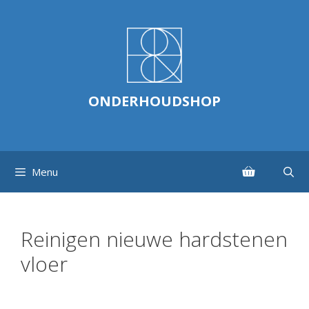
Ga
naar
de
inhoud
ONDERHOUDSHOP
Menu
Reinigen nieuwe hardstenen
vloer