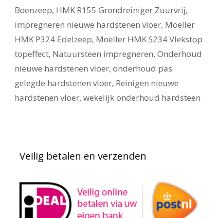
Boenzeep
,
HMK R155 Grondreiniger Zuurvrij
,
impregneren nieuwe hardstenen vloer
,
Moeller
HMK P324 Edelzeep
,
Moeller HMK S234 Vlekstop
topeffect
,
Natuursteen impregneren
,
Onderhoud
nieuwe hardstenen vloer
,
onderhoud pas
gelegde hardstenen vloer
,
Reinigen nieuwe
hardstenen vloer
,
wekelijk onderhoud hardsteen
Veilig betalen en verzenden