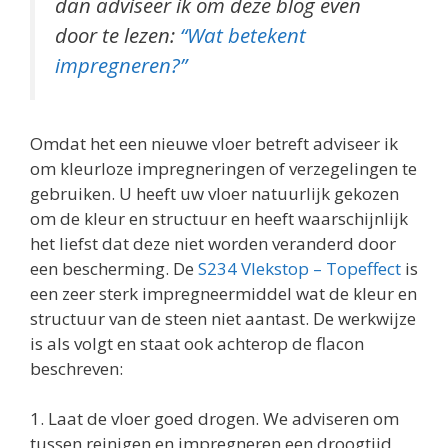
dan adviseer ik om deze blog even
door te lezen:
“Wat betekent
impregneren?”
Omdat het een nieuwe vloer betreft adviseer ik
om kleurloze impregneringen of verzegelingen te
gebruiken. U heeft uw vloer natuurlijk gekozen
om de kleur en structuur en heeft waarschijnlijk
het liefst dat deze niet worden veranderd door
een bescherming. De
S234 Vlekstop – Topeffect
is
een zeer sterk impregneermiddel wat de kleur en
structuur van de steen niet aantast. De werkwijze
is als volgt en staat ook achterop de flacon
beschreven:
1. Laat de vloer goed drogen. We adviseren om
tussen reinigen en impregneren een droogtijd