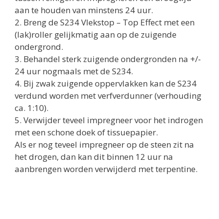
aan te houden van minstens 24 uur.
2. Breng de S234 Vlekstop – Top Effect met een
(lak)roller gelijkmatig aan op de zuigende
ondergrond.
3. Behandel sterk zuigende ondergronden na +/-
24 uur nogmaals met de S234.
4. Bij zwak zuigende oppervlakken kan de S234
verdund worden met verfverdunner (verhouding
ca. 1:10).
5. Verwijder teveel impregneer voor het indrogen
met een schone doek of tissuepapier.
Als er nog teveel impregneer op de steen zit na
het drogen, dan kan dit binnen 12 uur na
aanbrengen worden verwijderd met terpentine.