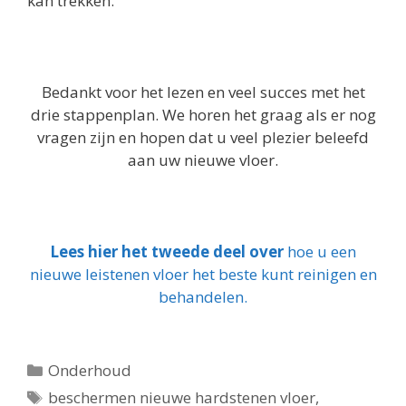
kan trekken.
Bedankt voor het lezen en veel succes met het
drie stappenplan. We horen het graag als er nog
vragen zijn en hopen dat u veel plezier beleefd
aan uw nieuwe vloer.
Lees hier het tweede deel over
hoe u een
nieuwe leistenen vloer het beste kunt reinigen en
behandelen.
Categorieën
Onderhoud
Tags
beschermen nieuwe hardstenen vloer
,