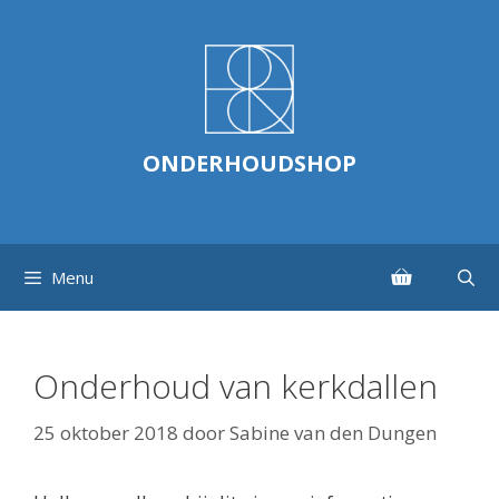
Ga
naar
de
inhoud
ONDERHOUDSHOP
Menu
Onderhoud van kerkdallen
25 oktober 2018
door
Sabine van den Dungen