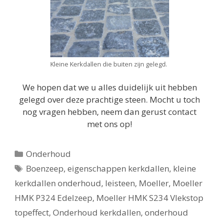
Kleine Kerkdallen die buiten zijn gelegd.
We hopen dat we u alles duidelijk uit hebben
gelegd over deze prachtige steen. Mocht u toch
nog vragen hebben, neem dan gerust contact
met ons op!
Categorieën
Onderhoud
Tags
Boenzeep
,
eigenschappen kerkdallen
,
kleine
kerkdallen onderhoud
,
leisteen
,
Moeller
,
Moeller
HMK P324 Edelzeep
,
Moeller HMK S234 Vlekstop
topeffect
,
Onderhoud kerkdallen
,
onderhoud