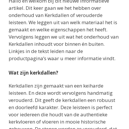
Hallo en welkom bij dit nieuwe informatieve
artikel. Dit keer gaan we het hebben over
onderhoud van Kerkdallen of verouderde
leisteen. We leggen uit van welk materiaal het is
gemaakt en welke eigenschappen het heeft.
Vervolgens leggen we uit wat het onderhoud van
Kerkdallen inhoudt voor binnen én buiten.
Linkjes in de tekst leiden naar de
productpagina’s waar u meer informatie vindt.
Wat zijn kerkdallen?
Kerkdallen zijn gemaakt van een keiharde
leisteen. En deze wordt vervolgens handmatig
verouderd. Dit geeft de kerkdallen een robuust
en doorleefd karakter. Deze leisteen is perfect
voor iedereen die houdt van de authentieke
kerkvloeren of vloeren in mooie historische
gebouwen. De stenen worden zo verouderd, dat