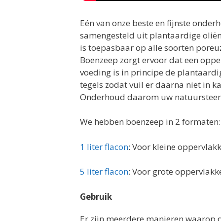
Eén van onze beste en fijnste onder
samengesteld uit plantaardige oliën
is toepasbaar op alle soorten poreu
Boenzeep zorgt ervoor dat een opper
voeding is in principe de plantaardig
tegels zodat vuil er daarna niet in k
Onderhoud daarom uw natuursteen
We hebben boenzeep in 2 formaten:
1 liter flacon
: Voor kleine oppervlak
5 liter flacon
: Voor grote oppervlakk
Gebruik
Er zijn meerdere manieren waarop d