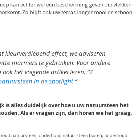
zeep kan echter wel een bescherming geven die vlekken
orkomt. Zo blijft ook uw terras langer mooi en schoon.
ht kleurverdiepend effect, we adviseren
witte marmers te gebruiken. Voor andere
ok het volgende artikel lezen: “
7
tuursteen in de spotlight.
”
k is alles duidelijk over hoe u uw natuursteen het
uden. Als er vragen zijn, dan horen we het graag.
houd natuursteen
,
onderhoud natuursteen buiten
,
onderhoud