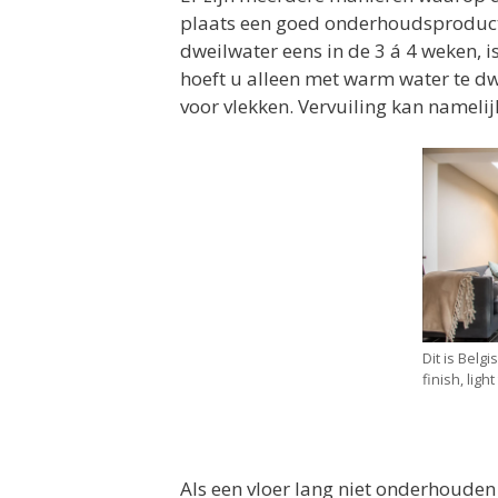
plaats een goed onderhoudsproduct.
dweilwater eens in de 3 á 4 weken, 
hoeft u alleen met warm water te dw
voor vlekken. Vervuiling kan namelijk
Dit is Belg
finish, light
Als een vloer lang niet onderhouden i