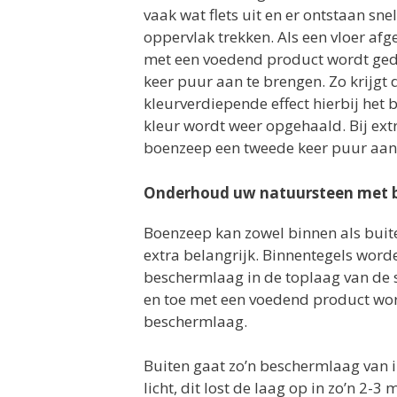
vaak wat flets uit en er ontstaan sne
oppervlak trekken. Als een vloer afge
met een voedend product wordt ged
keer puur aan te brengen. Zo krijgt 
kleurverdiepende effect hierbij het b
kleur wordt weer opgehaald. Bij ext
boenzeep een tweede keer puur aan
Onderhoud uw natuursteen met 
Boenzeep kan zowel binnen als buite
extra belangrijk. Binnentegels wor
beschermlaag in de toplaag van de ste
en toe met een voedend product wor
beschermlaag.
Buiten gaat zo’n beschermlaag van 
licht, dit lost de laag op in zo’n 2