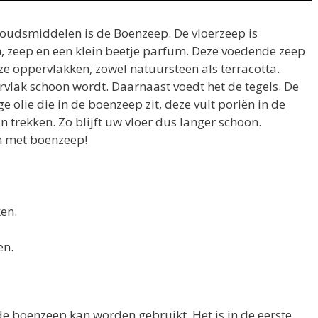
houdsmiddelen is de Boenzeep. De vloerzeep is
, zeep en een klein beetje parfum. Deze voedende zeep
ze oppervlakken, zowel natuursteen als terracotta.
vlak schoon wordt. Daarnaast voedt het de tegels. De
e olie die in de boenzeep zit, deze vult poriën in de
an trekken. Zo blijft uw vloer dus langer schoon.
 met boenzeep!
ken.
en.
e boenzeep kan worden gebruikt. Het is in de eerste