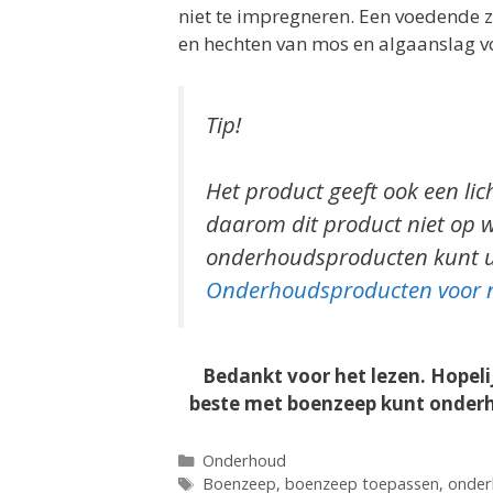
niet te impregneren. Een voedende 
en hechten van mos en algaanslag vo
Tip!
Het product geeft ook een lic
daarom dit product niet op 
onderhoudsproducten kunt u o
Onderhoudsproducten voor na
Bedankt voor het lezen. Hopelij
beste met boenzeep kunt onderho
Categorieën
Onderhoud
Tags
Boenzeep
,
boenzeep toepassen
,
onder