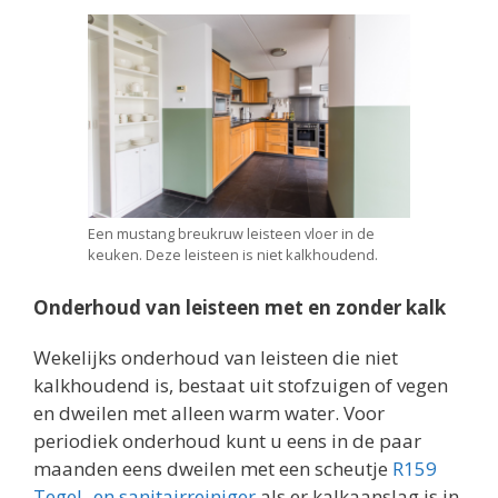
Een mustang breukruw leisteen vloer in de
keuken. Deze leisteen is niet kalkhoudend.
Onderhoud van leisteen met en zonder kalk
Wekelijks onderhoud van leisteen die niet
kalkhoudend is, bestaat uit stofzuigen of vegen
en dweilen met alleen warm water. Voor
periodiek onderhoud kunt u eens in de paar
maanden eens dweilen met een scheutje
R159
Tegel- en sanitairreiniger
als er kalkaanslag is in