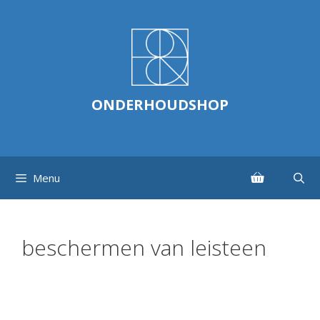
Ga
naar
de
inhoud
ONDERHOUDSHOP
Menu
beschermen van leisteen