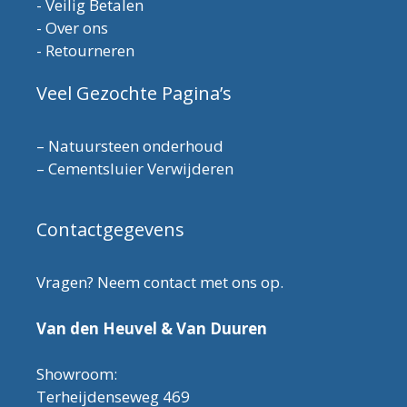
-
Veilig Betalen
-
Over ons
-
Retourneren
Veel Gezochte Pagina’s
–
Natuursteen onderhoud
–
Cementsluier Verwijderen
Contactgegevens
Vragen? Neem contact met ons op.
Van den Heuvel & Van Duuren
Showroom:
Terheijdenseweg 469