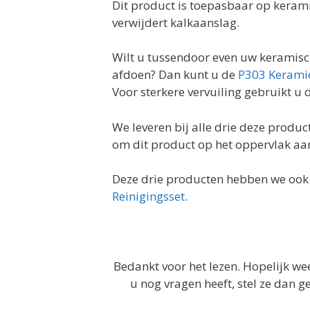
Dit product is toepasbaar op keram
verwijdert kalkaanslag.
Wilt u tussendoor even uw keramisc
afdoen? Dan kunt u de
P303 Keramie
Voor sterkere vervuiling gebruikt u
We leveren bij alle drie deze produ
om dit product op het oppervlak aa
Deze drie producten hebben we ook i
Reinigingsset
.
Bedankt voor het lezen. Hopelijk wee
u nog vragen heeft, stel ze dan 