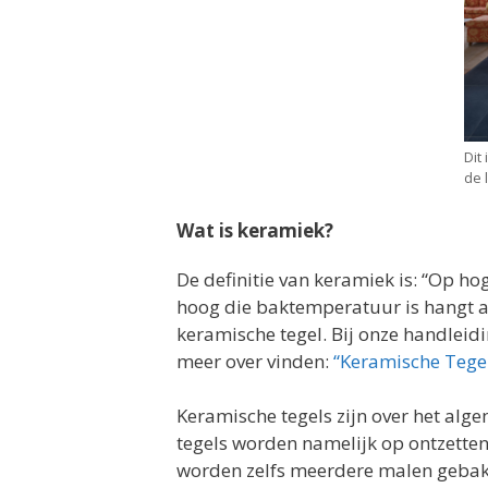
Dit
de 
Wat is keramiek?
De definitie van keramiek is: “Op h
hoog die baktemperatuur is hangt af
keramische tegel. Bij onze handleid
meer over vinden:
“Keramische Tege
Keramische tegels zijn over het alg
tegels worden namelijk op ontzett
worden zelfs meerdere malen gebak