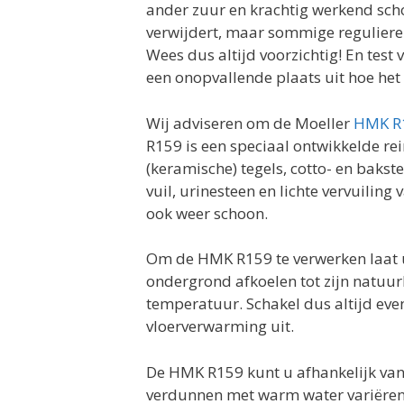
ander zuur en krachtig werkend sch
verwijdert, maar sommige reguliere 
Wees dus altijd voorzichtig! En test
een onopvallende plaats uit hoe het
Wij adviseren om de Moeller
HMK R
R159 is een speciaal ontwikkelde re
(keramische) tegels, cotto- en bakst
vuil, urinesteen en lichte vervuilin
ook weer schoon.
Om de HMK R159 te verwerken laat u
ondergrond afkoelen tot zijn natuurl
temperatuur. Schakel dus altijd eve
vloerverwarming uit.
De HMK R159 kunt u afhankelijk van
verdunnen met warm water variërend