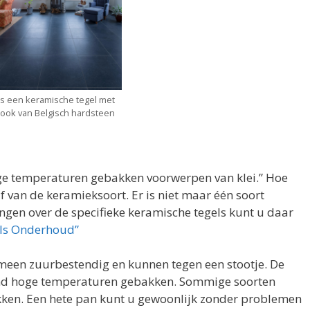
 is een keramische tegel met
look van Belgisch hardsteen
oge temperaturen gebakken voorwerpen van klei.” Hoe
 van de keramieksoort. Er is niet maar één soort
ingen over de specifieke keramische tegels kunt u daar
ls Onderhoud”
emeen zuurbestendig en kunnen tegen een stootje. De
end hoge temperaturen gebakken. Sommige soorten
ken. Een hete pan kunt u gewoonlijk zonder problemen