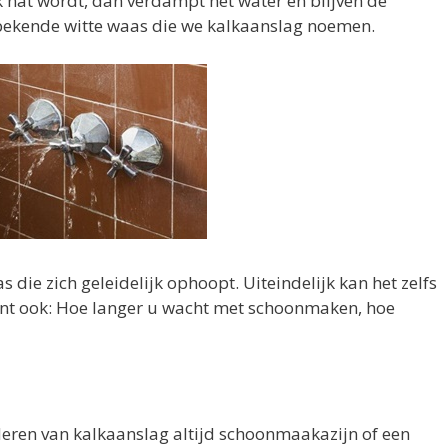
k nat wordt, dan verdampt het water en blijven de
 bekende witte waas die we kalkaanslag noemen.
 die zich geleidelijk ophoopt. Uiteindelijk kan het zelfs
kent ook: Hoe langer u wacht met schoonmaken, hoe
deren van kalkaanslag altijd schoonmaakazijn of een