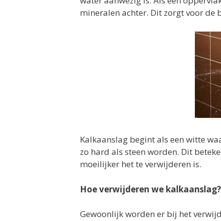
water aanwezig is. Als een oppervla
mineralen achter. Dit zorgt voor de
Kalkaanslag begint als een witte waas
zo hard als steen worden. Dit bete
moeilijker het te verwijderen is.
Hoe verwijderen we kalkaanslag?
Gewoonlijk worden er bij het verwij