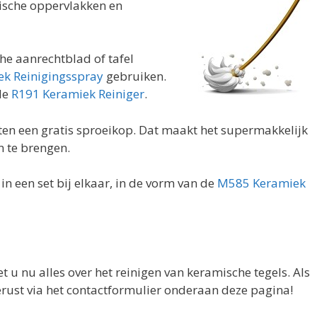
ische oppervlakken en
he aanrechtblad of tafel
k Reinigingsspray
gebruiken.
 de
R191 Keramiek Reiniger
.
cten een gratis sproeikop. Dat maakt het supermakkelijk
n te brengen.
n een set bij elkaar, in de vorm van de
M585 Keramiek
t u nu alles over het reinigen van keramische tegels. Als
gerust via het contactformulier onderaan deze pagina!