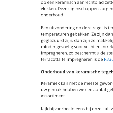
op een keramisch aanrechtblad zett
vlekken. Deze eigenschappen zorgen 
onderhoud.
Een uitzondering op deze regel is t
temperaturen gebakken. Ze zijn dan
geglazuurd zijn, dan zijn ze makkel
minder gevoelig voor vocht en intrek
impregneren, zo beschermt u de ste
terracotta te impregneren is de
P330
Onderhoud van keramische tegel
Keramiek kan met de meeste gewo
uw gemak hebben we een aantal gebr
assortiment.
Kijk bijvoorbeeld eens bij onze kalk