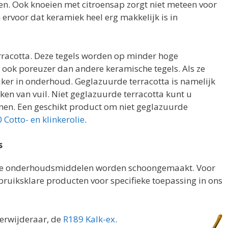
en. Ook knoeien met citroensap zorgt niet meteen voor
ervoor dat keramiek heel erg makkelijk is in
erracotta. Deze tegels worden op minder hoge
 ook poreuzer dan andere keramische tegels. Als ze
ijker in onderhoud. Geglazuurde terracotta is namelijk
ken van vuil. Niet geglazuurde terracotta kunt u
nen. Een geschikt product om niet geglazuurde
 Cotto- en klinkerolie
.
s
ne onderhoudsmiddelen worden schoongemaakt. Voor
uiksklare producten voor specifieke toepassing in ons
verwijderaar, de
R189 Kalk-ex
.