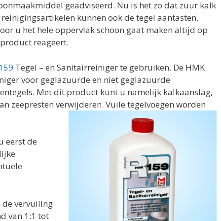
oonmaakmiddel geadviseerd. Nu is het zo dat zuur kalk
reinigingsartikelen kunnen ook de tegel aantasten.
 voor u het hele oppervlak schoon gaat maken altijd op
 product reageert.
159
Tegel – en Sanitairreiniger te gebruiken. De HMK
iniger voor geglazuurde en niet geglazuurde
eentegels. Met dit product kunt u namelijk kalkaanslag,
g van zeepresten verwijderen. Vuile tegelvoegen worden
 eerst de
ijke
ntuele
 de vervuiling
 van 1:1 tot