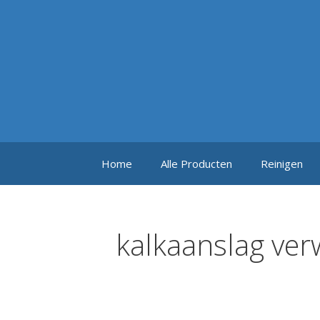
Ga
naar
de
inhoud
Home
Alle Producten
Reinigen
kalkaanslag ver