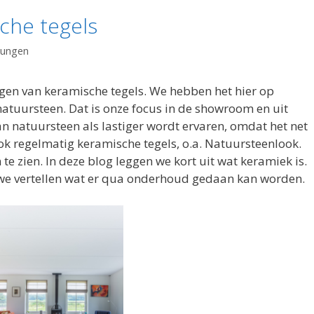
che tegels
Dungen
nigen van keramische tegels. We hebben het hier op
atuursteen. Dat is onze focus in de showroom en uit
 natuursteen als lastiger wordt ervaren, omdat het net
ok regelmatig keramische tegels, o.a. Natuursteenlook.
te zien. In deze blog leggen we kort uit wat keramiek is.
we vertellen wat er qua onderhoud gedaan kan worden.