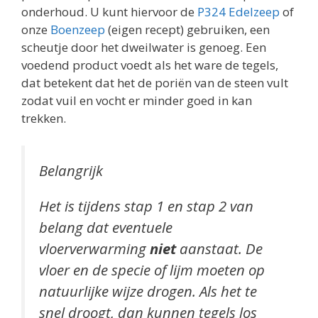
onderhoud. U kunt hiervoor de
P324 Edelzeep
of
onze
Boenzeep
(eigen recept) gebruiken, een
scheutje door het dweilwater is genoeg. Een
voedend product voedt als het ware de tegels,
dat betekent dat het de poriën van de steen vult
zodat vuil en vocht er minder goed in kan
trekken.
Belangrijk
Het is tijdens stap 1 en stap 2 van
belang dat eventuele
vloerverwarming
niet
aanstaat. De
vloer en de specie of lijm moeten op
natuurlijke wijze drogen. Als het te
snel droogt, dan kunnen tegels los