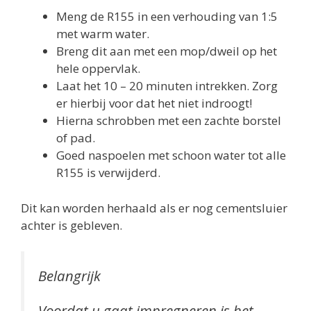
Meng de R155 in een verhouding van 1:5
met warm water.
Breng dit aan met een mop/dweil op het
hele oppervlak.
Laat het 10 – 20 minuten intrekken. Zorg
er hierbij voor dat het niet indroogt!
Hierna schrobben met een zachte borstel
of pad.
Goed naspoelen met schoon water tot alle
R155 is verwijderd.
Dit kan worden herhaald als er nog cementsluier
achter is gebleven.
Belangrijk
Voordat u gaat impregneren is het