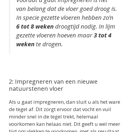
van belang dat de vloer goed droog is.
In specie gezette vloeren hebben zo’n
6 tot 8 weken
droogtijd nodig. In lijm
gezette vloeren hoeven maar
3 tot 4
weken
te drogen.
2: Impregneren van een nieuwe
natuurstenen vloer
Als u gaat impregneren, dan sluit u als het ware
de tegel af. Dit zorgt ervoor dat vocht en vuil
minder snel in de tegel trekt, helemaal
voorkomen kan helaas niet. Dit geeft u wel meer
tijd om vlekken te voorkomen, met als resultaat