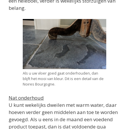
een heleboel, verder is wekelijks stofzuigen van
belang.
Als u uw vloer goed gaat onderhouden, dan
blijft het mooi van kleur. Dit is een detail van de
Noires Bourgogne.
Nat onderhoud
U kunt wekelijks dweilen met warm water, daar
hoeven verder geen middelen aan toe te worden
gevoegd. Als u eens in de maand een voedend
product toepast, dan is dat voldoende qua