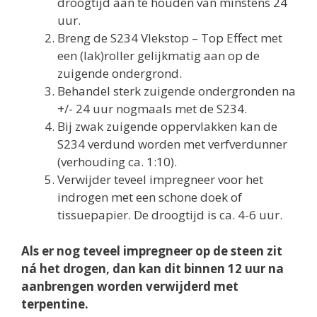
droogtijd aan te houden van minstens 24
uur.
Breng de S234 Vlekstop – Top Effect met
een (lak)roller gelijkmatig aan op de
zuigende ondergrond.
Behandel sterk zuigende ondergronden na
+/- 24 uur nogmaals met de S234.
Bij zwak zuigende oppervlakken kan de
S234 verdund worden met verfverdunner
(verhouding ca. 1:10).
Verwijder teveel impregneer voor het
indrogen met een schone doek of
tissuepapier. De droogtijd is ca. 4-6 uur.
Als er nog teveel impregneer op de steen zit
ná het drogen, dan kan dit binnen 12 uur na
aanbrengen worden verwijderd met
terpentine.