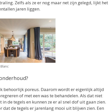
aling. Zelfs als ze er nog maar net zijn gelegd, lijkt het
entallen jaren liggen.
Blanc
t onderhoud?
k behoorlijk poreus. Daarom wordt er eigenlijk altijd
regneren of met een was te behandelen. Als dat niet
 in de tegels en kunnen ze er al snel dof uit gaan zien.
dat de tegels er jarenlang mooi uit blijven zien. Een