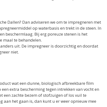
sche Dallen? Dan adviseren we om te impregneren met
mpregneermiddel op waterbasis en trekt in de steen. In
een beschermlaag. Bij erg poreuze stenen is het
ee maal te behandelen.
 anders uit. De impregneer is doorzichtig en doordat
gneer niet.
oduct wat een dunne, biologisch afbreekbare film
zo een extra bescherming tegen intrekken van vocht en
t een zachte bezem of stofzuigen of los vuil te
weg aan het gaan is, dan kunt u er weer opnieuw mee