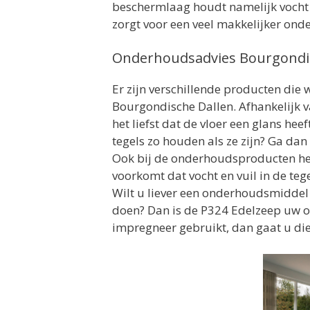
beschermlaag houdt namelijk vocht en
zorgt voor een veel makkelijker ond
Onderhoudsadvies Bourgondi
Er zijn verschillende producten die
Bourgondische Dallen. Afhankelijk van
het liefst dat de vloer een glans he
tegels zo houden als ze zijn? Ga da
Ook bij de onderhoudsproducten heef
voorkomt dat vocht en vuil in de teg
Wilt u liever een onderhoudsmiddel w
doen? Dan is de P324 Edelzeep uw o
impregneer gebruikt, dan gaat u di