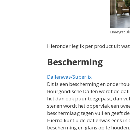
Limeyrat Bl
Hieronder leg ik per product uit wat
Bescherming
Dallenwas/Superfix
Dit is een bescherming en onderhou
Bourgondische Dallen wordt de dall
het dan ook puur toegepast, dan vul
stenen wordt het oppervlak een twe
beschermlaag tegen vuil en geeft de
Hierna kunt u de dallenwas eens i
bescherming en glans op te houden