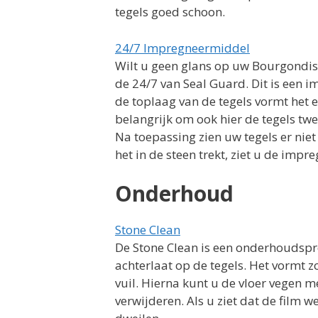
tegels goed schoon.
24/7 Impregneermiddel
Wilt u geen glans op uw Bourgondi
de 24/7 van Seal Guard. Dit is een i
de toplaag van de tegels vormt het 
belangrijk om ook hier de tegels tw
Na toepassing zien uw tegels er niet
het in de steen trekt, ziet u de impre
Onderhoud
Stone Clean
De Stone Clean is een onderhoudspr
achterlaat op de tegels. Het vormt 
vuil. Hierna kunt u de vloer vegen me
verwijderen. Als u ziet dat de film 