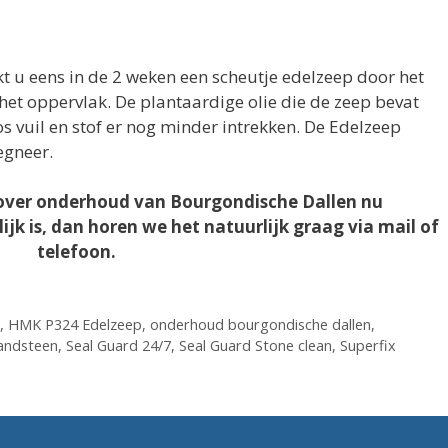
 u eens in de 2 weken een scheutje edelzeep door het
het oppervlak. De plantaardige olie die de zeep bevat
os vuil en stof er nog minder intrekken. De Edelzeep
egneer.
n over onderhoud van Bourgondische Dallen nu
lijk is, dan horen we het natuurlijk graag via mail of
telefoon.
,
HMK P324 Edelzeep
,
onderhoud bourgondische dallen
,
andsteen
,
Seal Guard 24/7
,
Seal Guard Stone clean
,
Superfix