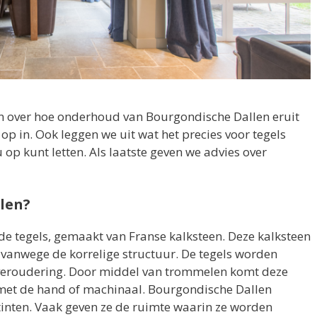
n over hoe onderhoud van Bourgondische Dallen eruit
p op in. Ook leggen we uit wat het precies voor tegels
u op kunt letten. Als laatste geven we advies over
len?
e tegels, gemaakt van Franse kalksteen. Deze kalksteen
 vanwege de korrelige structuur. De tegels worden
eroudering. Door middel van trommelen komt deze
 met de hand of machinaal. Bourgondische Dallen
tinten. Vaak geven ze de ruimte waarin ze worden