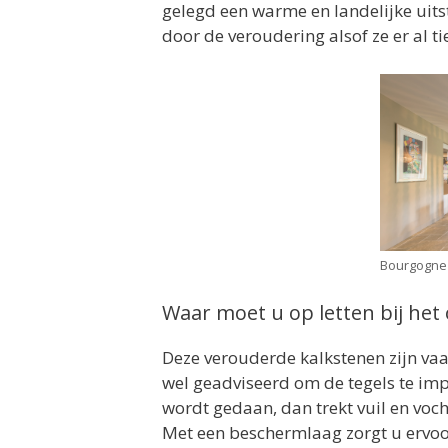
gelegd een warme en landelijke uitstr
door de veroudering alsof ze er al ti
Bourgogne 
Waar moet u op letten bij he
Deze verouderde kalkstenen zijn vaa
wel geadviseerd om de tegels te imp
wordt gedaan, dan trekt vuil en vocht
Met een beschermlaag zorgt u ervoor 