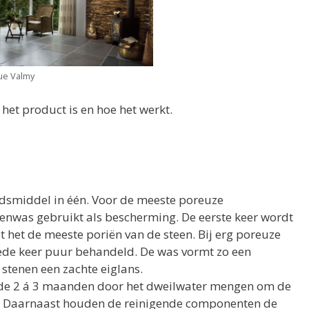
ue Valmy
 het product is en hoe het werkt.
dsmiddel in één. Voor de meeste poreuze
enwas gebruikt als bescherming. De eerste keer wordt
t het de meeste poriën van de steen. Bij erg poreuze
ede keer puur behandeld. De was vormt zo een
 stenen een zachte eiglans.
n de 2 á 3 maanden door het dweilwater mengen om de
. Daarnaast houden de reinigende componenten de