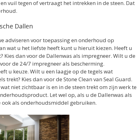
 vuil tegen of vertraagt het intrekken in de steen. Dat
erhoud.
sche Dallen
 we adviseren voor toepassing en onderhoud op
 wat u het liefste heeft kunt u hieruit kiezen. Heeft u
eft? Kies dan voor de Dallenwas als impregneer. Wilt u de
n voor de 24/7 impregneer als bescherming.
t u keuze. Wilt u een laagje op de tegels wat
els trekt? Kies dan voor de Stone Clean van Seal Guard.
at niet zichtbaar is en in de steen trekt om zijn werk te
nderhoudsproduct. Let wel op, als u de Dallenwas als
e ook als onderhoudsmiddel gebruiken.