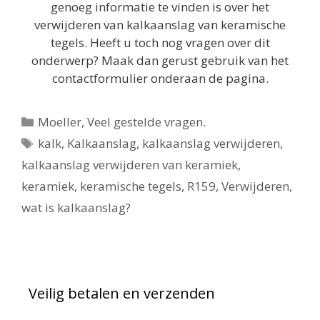
genoeg informatie te vinden is over het
verwijderen van kalkaanslag van keramische
tegels. Heeft u toch nog vragen over dit
onderwerp? Maak dan gerust gebruik van het
contactformulier onderaan de pagina.
Categorieën
Moeller
,
Veel gestelde vragen.
Tags
kalk
,
Kalkaanslag
,
kalkaanslag verwijderen
,
kalkaanslag verwijderen van keramiek
,
keramiek
,
keramische tegels
,
R159
,
Verwijderen
,
wat is kalkaanslag?
Veilig betalen en verzenden