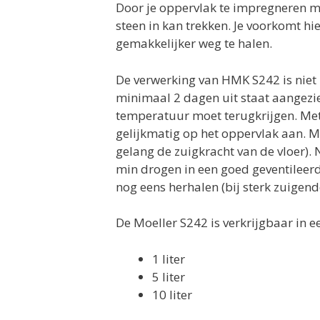
Door je oppervlak te impregneren met
steen in kan trekken. Je voorkomt hie
gemakkelijker weg te halen.
De verwerking van HMK S242 is niet 
minimaal 2 dagen uit staat aangezie
temperatuur moet terugkrijgen. Met
gelijkmatig op het oppervlak aan. M
gelang de zuigkracht van de vloer).
min drogen in een goed geventileerd
nog eens herhalen (bij sterk zuigen
De Moeller S242 is verkrijgbaar in e
1 liter
5 liter
10 liter