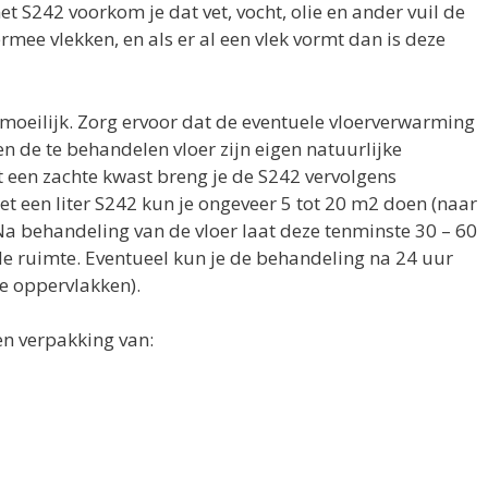
 S242 voorkom je dat vet, vocht, olie en ander vuil de
rmee vlekken, en als er al een vlek vormt dan is deze
moeilijk. Zorg ervoor dat de eventuele vloerverwarming
n de te behandelen vloer zijn eigen natuurlijke
 een zachte kwast breng je de S242 vervolgens
et een liter S242 kun je ongeveer 5 tot 20 m2 doen (naar
 Na behandeling van de vloer laat deze tenminste 30 – 60
e ruimte. Eventueel kun je de behandeling na 24 uur
de oppervlakken).
en verpakking van: