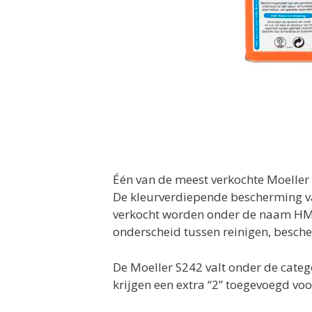
Één van de meest verkochte Moelle
De kleurverdiepende bescherming v
verkocht worden onder de naam HMK
onderscheid tussen reinigen, besc
De Moeller S242 valt onder de categ
krijgen een extra “2” toegevoegd vo