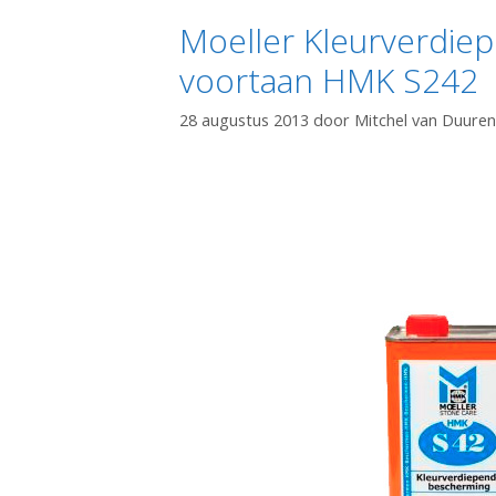
Moeller Kleurverdie
voortaan HMK S242
28 augustus 2013
door
Mitchel van Duuren