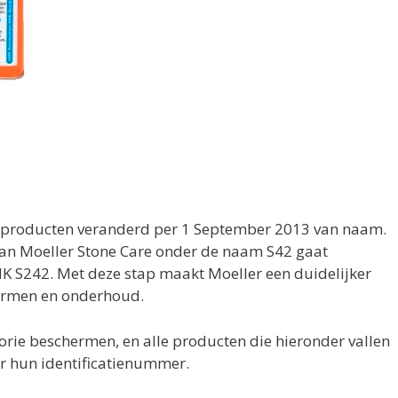
r producten veranderd per 1 September 2013 van naam.
an Moeller Stone Care onder de naam S42 gaat
 S242. Met deze stap maakt Moeller een duidelijker
hermen en onderhoud.
orie beschermen, en alle producten die hieronder vallen
or hun identificatienummer.