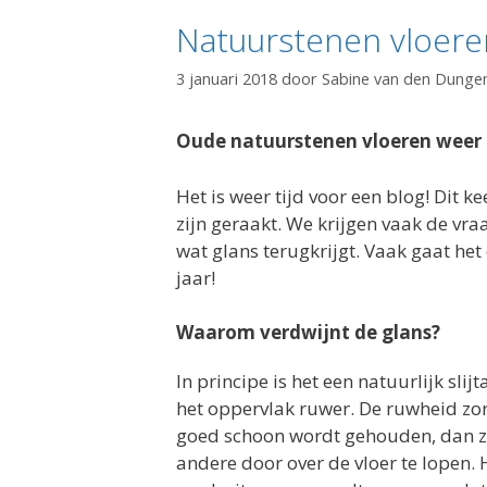
Natuurstenen vloere
3 januari 2018
door
Sabine van den Dunge
Oude natuurstenen vloeren weer 
Het is weer tijd voor een blog! Dit 
zijn geraakt. We krijgen vaak de vr
wat glans terugkrijgt. Vaak gaat het
jaar!
Waarom verdwijnt de glans?
In principe is het een natuurlijk sli
het oppervlak ruwer. De ruwheid zorg
goed schoon wordt gehouden, dan zal
andere door over de vloer te lopen. 