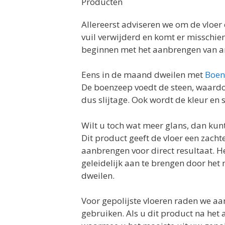
Producten
Allereerst adviseren we om de vloer
vuil verwijderd en komt er misschie
beginnen met het aanbrengen van an
Eens in de maand dweilen met
Boen
De boenzeep voedt de steen, waardo
dus slijtage. Ook wordt de kleur en 
Wilt u toch wat meer glans, dan kun
Dit product geeft de vloer een zachte
aanbrengen voor direct resultaat. He
geleidelijk aan te brengen door het
dweilen.
Voor gepolijste vloeren raden we a
gebruiken. Als u dit product na het