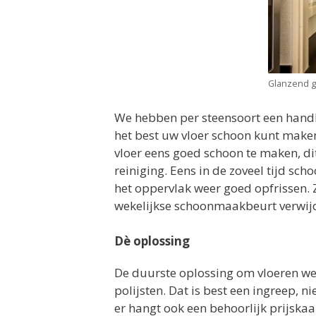
Glanzend g
We hebben per steensoort een handl
het best uw vloer schoon kunt make
vloer eens goed schoon te maken, di
reiniging. Eens in de zoveel tijd s
het oppervlak weer goed opfrissen. Zo
wekelijkse schoonmaakbeurt verwijd
Dè oplossing
De duurste oplossing om vloeren wee
polijsten. Dat is best een ingreep, n
er hangt ook een behoorlijk prijskaa