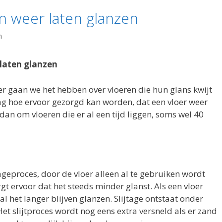
n weer laten glanzen
n
laten glanzen
keer gaan we het hebben over vloeren die hun glans kwijt
aag hoe ervoor gezorgd kan worden, dat een vloer weer
 dan om vloeren die er al een tijd liggen, soms wel 40
jtageproces, door de vloer alleen al te gebruiken wordt
t ervoor dat het steeds minder glanst. Als een vloer
 het langer blijven glanzen. Slijtage ontstaat onder
Het slijtproces wordt nog eens extra versneld als er zand