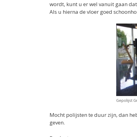
wordt, kunt u er wel vanuit gaan dat
Als u hierna de vloer goed schoonhoud
Gepolijst G
Mocht polijsten te duur zijn, dan h
geven.