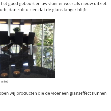
 het goed gebeurt en uw vloer er weer als nieuw uitziet.
t, dan zult u zien dat de glans langer blijft.
raniet
ebben wij producten die de vloer een glanseffect kunnen