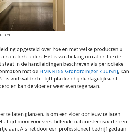
raniet
eiding opgesteld over hoe en met welke producten u
n en onderhouden. Het is van belang om af en toe de
t staat in de handleidingen beschreven als periodieke
choonmaken met de
HMK R155 Grondreiniger Zuurvrij
, kan
 is vuil wat toch blijft plakken bij de dagelijkse of
erd en kan de vloer er weer even tegenaan.
r te laten glanzen, is om een vloer opnieuw te laten
iet altijd mooi voor verschillende natuursteensoorten en
rtje aan. Als het door een professioneel bedrijf gedaan