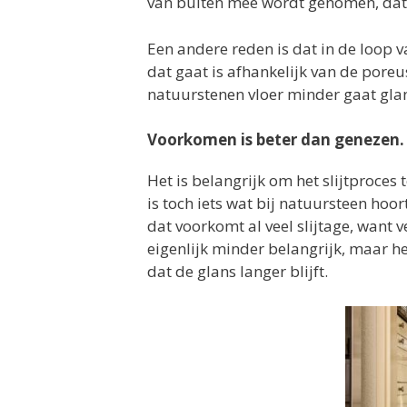
van buiten mee wordt genomen, dat 
Een andere reden is dat in de loop va
dat gaat is afhankelijk van de poreu
natuurstenen vloer minder gaat gla
Voorkomen is beter dan genezen.
Het is belangrijk om het slijtproces 
is toch iets wat bij natuursteen hoo
dat voorkomt al veel slijtage, want ve
eigenlijk minder belangrijk, maar he
dat de glans langer blijft.