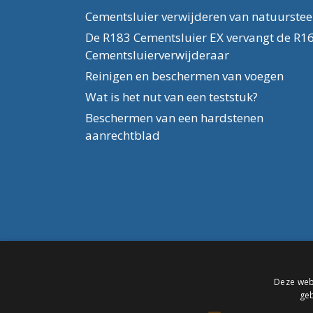
Cementsluier verwijderen van natuurste
De R183 Cementsluier EX vervangt de R1
Cementsluierverwijderaar
Reinigen en beschermen van voegen
Wat is het nut van een teststuk?
Beschermen van een hardstenen
aanrechtblad
Deze webs
geb