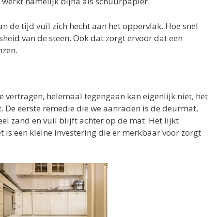
werkt namelijk bijna als schuurpapier.
n de tijd vuil zich hecht aan het oppervlak. Hoe snel
sheid van de steen. Ook dat zorgt ervoor dat een
nzen.
te vertragen, helemaal tegengaan kan eigenlijk niet, het
rt. De eerste remedie die we aanraden is de deurmat,
el zand en vuil blijft achter op de mat. Het lijkt
t is een kleine investering die er merkbaar voor zorgt