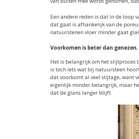
van buiten mee wordt genomen, dat 
Een andere reden is dat in de loop va
dat gaat is afhankelijk van de poreu
natuurstenen vloer minder gaat gla
Voorkomen is beter dan genezen.
Het is belangrijk om het slijtproces 
is toch iets wat bij natuursteen hoo
dat voorkomt al veel slijtage, want ve
eigenlijk minder belangrijk, maar he
dat de glans langer blijft.