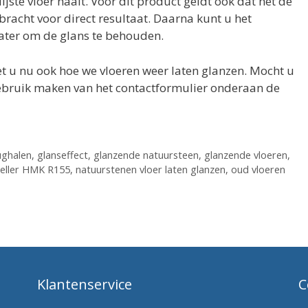
ste vloer haalt. Voor dit product geldt ook dat het de
racht voor direct resultaat. Daarna kunt u het
ater om de glans te behouden.
et u nu ook hoe we vloeren weer laten glanzen. Mocht u
gebruik maken van het contactformulier onderaan de
ughalen
,
glanseffect
,
glanzende natuursteen
,
glanzende vloeren
,
eller HMK R155
,
natuurstenen vloer laten glanzen
,
oud vloeren
Klantenservice
C