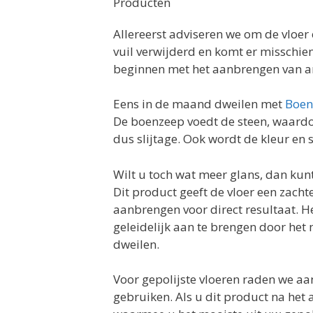
Producten
Allereerst adviseren we om de vloer
vuil verwijderd en komt er misschie
beginnen met het aanbrengen van an
Eens in de maand dweilen met
Boen
De boenzeep voedt de steen, waardo
dus slijtage. Ook wordt de kleur en 
Wilt u toch wat meer glans, dan kun
Dit product geeft de vloer een zachte
aanbrengen voor direct resultaat. He
geleidelijk aan te brengen door het
dweilen.
Voor gepolijste vloeren raden we a
gebruiken. Als u dit product na het