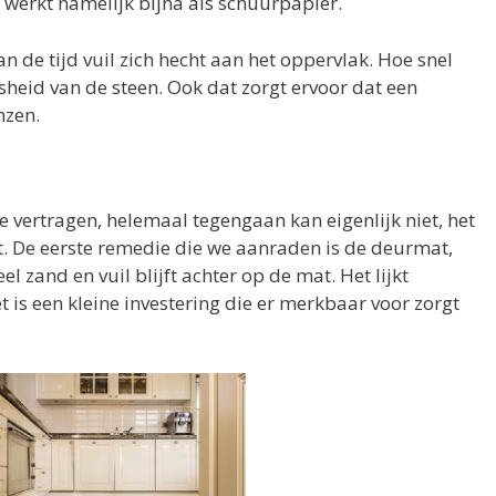
werkt namelijk bijna als schuurpapier.
n de tijd vuil zich hecht aan het oppervlak. Hoe snel
sheid van de steen. Ook dat zorgt ervoor dat een
nzen.
te vertragen, helemaal tegengaan kan eigenlijk niet, het
rt. De eerste remedie die we aanraden is de deurmat,
el zand en vuil blijft achter op de mat. Het lijkt
t is een kleine investering die er merkbaar voor zorgt