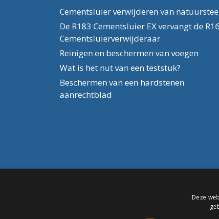
Cementsluier verwijderen van natuurste
De R183 Cementsluier EX vervangt de R1
Cementsluierverwijderaar
Reinigen en beschermen van voegen
Wat is het nut van een teststuk?
Beschermen van een hardstenen
aanrechtblad
Deze webs
geb