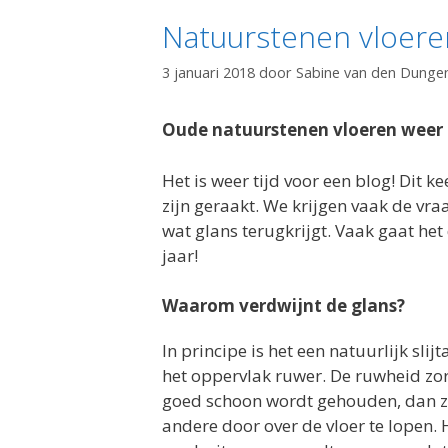
Natuurstenen vloere
3 januari 2018
door
Sabine van den Dunge
Oude natuurstenen vloeren weer 
Het is weer tijd voor een blog! Dit 
zijn geraakt. We krijgen vaak de vr
wat glans terugkrijgt. Vaak gaat het
jaar!
Waarom verdwijnt de glans?
In principe is het een natuurlijk sli
het oppervlak ruwer. De ruwheid zorg
goed schoon wordt gehouden, dan zal
andere door over de vloer te lopen. 