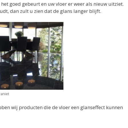
 het goed gebeurt en uw vloer er weer als nieuw uitziet.
t, dan zult u zien dat de glans langer blijft.
raniet
ebben wij producten die de vloer een glanseffect kunnen