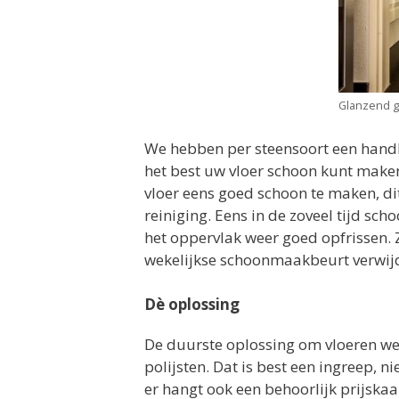
Glanzend g
We hebben per steensoort een handl
het best uw vloer schoon kunt make
vloer eens goed schoon te maken, di
reiniging. Eens in de zoveel tijd s
het oppervlak weer goed opfrissen. Zo
wekelijkse schoonmaakbeurt verwijd
Dè oplossing
De duurste oplossing om vloeren wee
polijsten. Dat is best een ingreep, n
er hangt ook een behoorlijk prijskaa