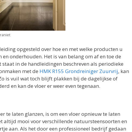
raniet
eiding opgesteld over hoe en met welke producten u
n en onderhouden. Het is van belang om af en toe de
t staat in de handleidingen beschreven als periodieke
choonmaken met de
HMK R155 Grondreiniger Zuurvrij
, kan
 is vuil wat toch blijft plakken bij de dagelijkse of
erd en kan de vloer er weer even tegenaan.
r te laten glanzen, is om een vloer opnieuw te laten
iet altijd mooi voor verschillende natuursteensoorten en
rtje aan. Als het door een professioneel bedrijf gedaan