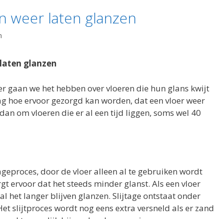
n weer laten glanzen
n
laten glanzen
keer gaan we het hebben over vloeren die hun glans kwijt
aag hoe ervoor gezorgd kan worden, dat een vloer weer
 dan om vloeren die er al een tijd liggen, soms wel 40
jtageproces, door de vloer alleen al te gebruiken wordt
t ervoor dat het steeds minder glanst. Als een vloer
 het langer blijven glanzen. Slijtage ontstaat onder
Het slijtproces wordt nog eens extra versneld als er zand