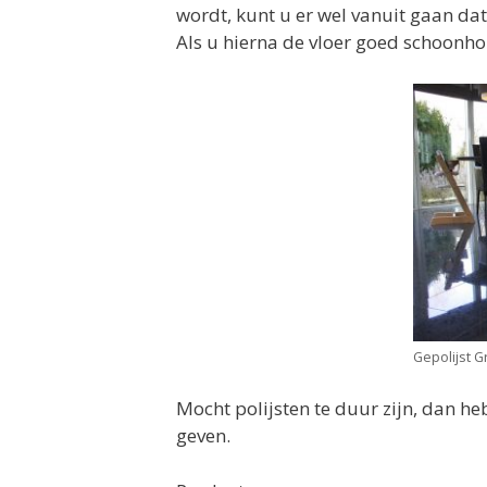
wordt, kunt u er wel vanuit gaan dat
Als u hierna de vloer goed schoonhoud
Gepolijst G
Mocht polijsten te duur zijn, dan h
geven.