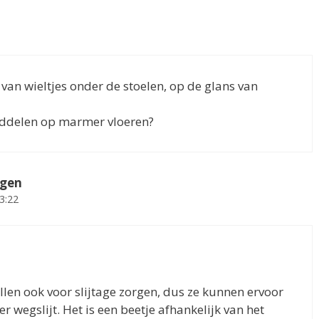
 van wieltjes onder de stoelen, op de glans van
middelen op marmer vloeren?
ngen
3:22
llen ook voor slijtage zorgen, dus ze kunnen ervoor
r wegslijt. Het is een beetje afhankelijk van het