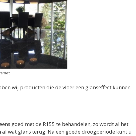
raniet
ebben wij producten die de vloer een glanseffect kunnen
 eens goed met de R155 te behandelen, zo wordt al het
n al wat glans terug. Na een goede droogperiode kunt u