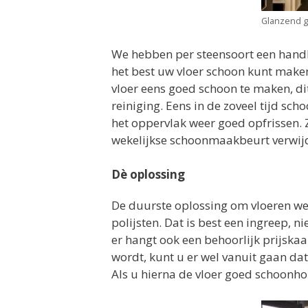
Glanzend g
We hebben per steensoort een handl
het best uw vloer schoon kunt make
vloer eens goed schoon te maken, di
reiniging. Eens in de zoveel tijd s
het oppervlak weer goed opfrissen. Zo
wekelijkse schoonmaakbeurt verwijd
Dè oplossing
De duurste oplossing om vloeren wee
polijsten. Dat is best een ingreep, n
er hangt ook een behoorlijk prijskaa
wordt, kunt u er wel vanuit gaan dat
Als u hierna de vloer goed schoonhoud