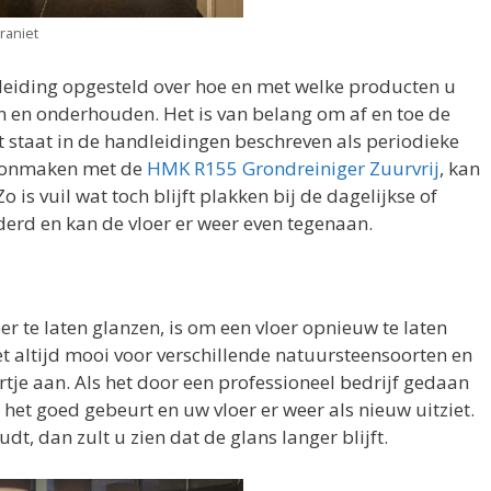
raniet
eiding opgesteld over hoe en met welke producten u
n en onderhouden. Het is van belang om af en toe de
t staat in de handleidingen beschreven als periodieke
choonmaken met de
HMK R155 Grondreiniger Zuurvrij
, kan
 is vuil wat toch blijft plakken bij de dagelijkse of
erd en kan de vloer er weer even tegenaan.
r te laten glanzen, is om een vloer opnieuw te laten
iet altijd mooi voor verschillende natuursteensoorten en
rtje aan. Als het door een professioneel bedrijf gedaan
 het goed gebeurt en uw vloer er weer als nieuw uitziet.
t, dan zult u zien dat de glans langer blijft.