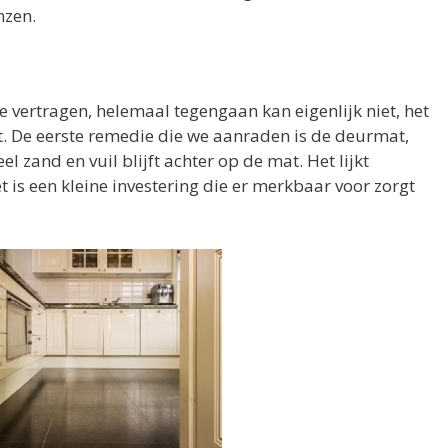
nzen.
te vertragen, helemaal tegengaan kan eigenlijk niet, het
rt. De eerste remedie die we aanraden is de deurmat,
el zand en vuil blijft achter op de mat. Het lijkt
t is een kleine investering die er merkbaar voor zorgt