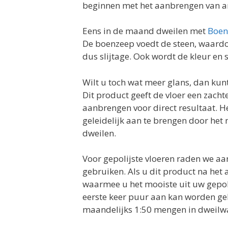
beginnen met het aanbrengen van an
Eens in de maand dweilen met
Boen
De boenzeep voedt de steen, waardo
dus slijtage. Ook wordt de kleur en 
Wilt u toch wat meer glans, dan kun
Dit product geeft de vloer een zachte
aanbrengen voor direct resultaat. He
geleidelijk aan te brengen door het
dweilen.
Voor gepolijste vloeren raden we a
gebruiken. Als u dit product na het
waarmee u het mooiste uit uw gepolij
eerste keer puur aan kan worden geb
maandelijks 1:50 mengen in dweilw