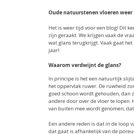
Oude natuurstenen vloeren weer 
Het is weer tijd voor een blog! Dit 
zijn geraakt. We krijgen vaak de vr
wat glans terugkrijgt. Vaak gaat het
jaar!
Waarom verdwijnt de glans?
In principe is het een natuurlijk sli
het oppervlak ruwer. De ruwheid zorg
goed schoon wordt gehouden, dan zal
andere door over de vloer te lopen. 
van buiten mee wordt genomen, dat 
Een andere reden is dat in de loop va
dat gaat is afhankelijk van de poreu