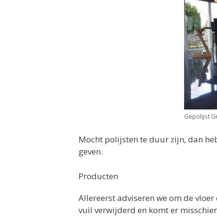
Gepolijst G
Mocht polijsten te duur zijn, dan h
geven.
Producten
Allereerst adviseren we om de vloer
vuil verwijderd en komt er misschie