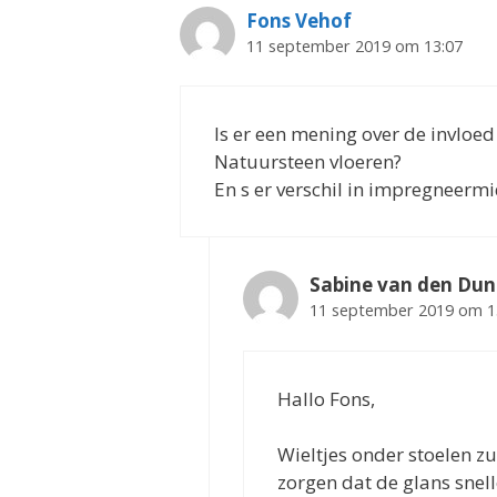
Fons Vehof
11 september 2019 om 13:07
Is er een mening over de invloed
Natuursteen vloeren?
En s er verschil in impregneer
Sabine van den Du
11 september 2019 om 1
Hallo Fons,
Wieltjes onder stoelen zu
zorgen dat de glans snelle