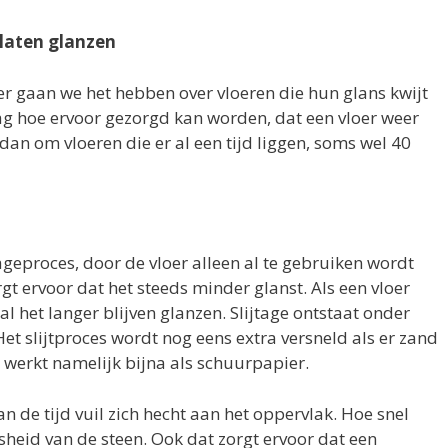
laten glanzen
keer gaan we het hebben over vloeren die hun glans kwijt
aag hoe ervoor gezorgd kan worden, dat een vloer weer
 dan om vloeren die er al een tijd liggen, soms wel 40
jtageproces, door de vloer alleen al te gebruiken wordt
t ervoor dat het steeds minder glanst. Als een vloer
 het langer blijven glanzen. Slijtage ontstaat onder
Het slijtproces wordt nog eens extra versneld als er zand
werkt namelijk bijna als schuurpapier.
n de tijd vuil zich hecht aan het oppervlak. Hoe snel
sheid van de steen. Ook dat zorgt ervoor dat een