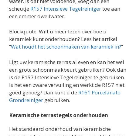
water. Is dat niet voldoende, voeg dan een
scheutje
R157 Intensieve Tegelreiniger
toe aan
een emmer dweilwater.
Blockquote: Wilt u meer lezen over hoe u
keramiek kunt onderhouden? Lees het artikel
“
Wat houdt het schoonmaken van keramiek in?
”
Ligt uw keramische terras al even en kan het wel
een grote schoonmaakbeurt gebruiken? Ook dan
is de R157 Intensieve Tegelreiniger te gebruiken.
Is het een zware vervuiling en werkt de R157 niet
goed genoeg? Dan kunt u de
R161 Porcelanato
Grondreiniger
gebruiken.
Keramische terrastegels onderhouden
Het standaard onderhoud van keramische