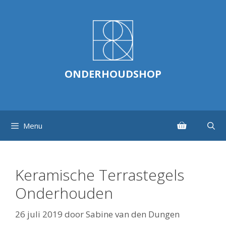
Ga
naar
de
inhoud
ONDERHOUDSHOP
Menu
Keramische Terrastegels
Onderhouden
26 juli 2019
door
Sabine van den Dungen