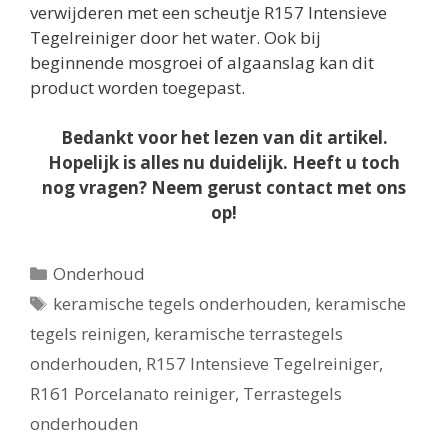
verwijderen met een scheutje R157 Intensieve
Tegelreiniger door het water. Ook bij
beginnende mosgroei of algaanslag kan dit
product worden toegepast.
Bedankt voor het lezen van dit artikel.
Hopelijk is alles nu duidelijk. Heeft u toch
nog vragen? Neem gerust contact met ons
op!
Categorieën
Onderhoud
Tags
keramische tegels onderhouden
,
keramische
tegels reinigen
,
keramische terrastegels
onderhouden
,
R157 Intensieve Tegelreiniger
,
R161 Porcelanato reiniger
,
Terrastegels
onderhouden