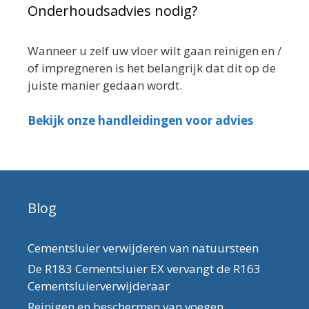
Onderhoudsadvies nodig?
Wanneer u zelf uw vloer wilt gaan reinigen en /
of impregneren is het belangrijk dat dit op de
juiste manier gedaan wordt.
Bekijk onze handleidingen voor advies
Blog
Cementsluier verwijderen van natuursteen
De R183 Cementsluier EX vervangt de R163
Cementsluierverwijderaar
Reinigen en beschermen van voegen