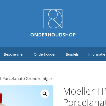
ONDERHOUDSHOP
Beschermen
Onderhouden
Bundels
Informatie
 Porcelanato Grondreiniger
Moeller 
Porcelana