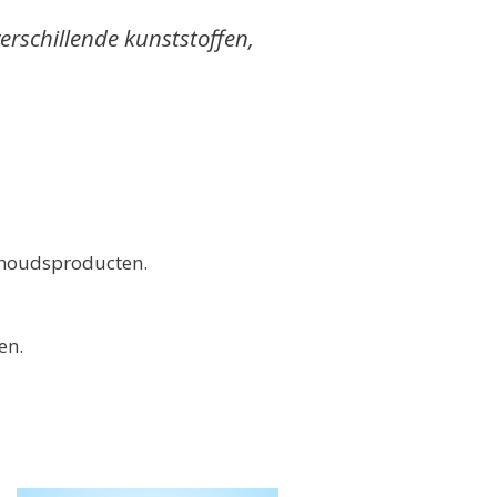
rschillende kunststoffen,
rhoudsproducten.
en.