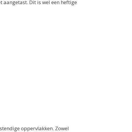
 aangetast. Dit is wel een heftige
bestendige oppervlakken. Zowel