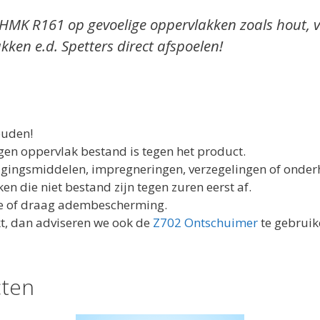
K R161 op gevoelige oppervlakken zoals hout, ve
kken e.d. Spetters direct afspoelen!
ouden!
inigen oppervlak bestand is tegen het product.
igingsmiddelen, impregneringen, verzegelingen of onde
 die niet bestand zijn tegen zuren eerst af.
ie of draag adembescherming.
kt, dan adviseren we ook de
Z702 Ontschuimer
te gebruik
cten