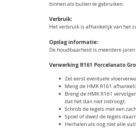
binnen als buiten te gebruiken.
Verbruik:
Het verbruik is afhankelijk van het 
Opslag informatie:
De houdbaarheid is meerdere jaren 
Verwerking R161 Porcelanato Gro
Zet eerst eventuele vloerverwa
Meng de HMK R161 afhankelijk
Breng de HMK R161 vervolgens
dat het dan niet indroogt.
Schrob de tegels met een zach
Spoel of dweil de tegels daar
Herhalen als nog niet alle vuil