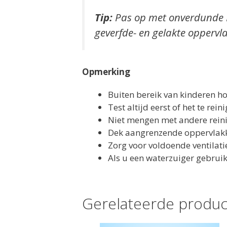
Tip:
Pas op met onverdunde HM
geverfde- en gelakte oppervla
Opmerking
Buiten bereik van kinderen h
Test altijd eerst of het te re
Niet mengen met andere rein
Dek aangrenzende oppervlakken
Zorg voor voldoende ventilat
Als u een waterzuiger gebrui
Gerelateerde produ