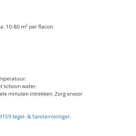
a. 10-80 m² per flacon.
temperatuur.
t schoon water.
ele minuten intrekken. Zorg ervoor
R159 tegel- & Sanitairreiniger
.