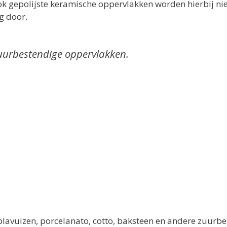
ok gepolijste keramische oppervlakken worden hierbij niet
g door.
 zuurbestendige oppervlakken.
, plavuizen, porcelanato, cotto, baksteen en andere zuur