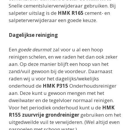
Snelle cementsluierverwijderaar gebruiken. Bij
salpeter uitslag is de
HMK R165
cement- en
salpeterverwijderaar een goede keuze.
Dagelijkse reiniging
Een
goede deurmat
zal voor u al een hoop
reinigen schelen, en we raden het dan ook zeker
aan. Op deze manier blijft een hoop van het
zand/vuil gewoon bij de voordeur. Daarnaast
raden wij u voor het dagelijks/wekelijks
onderhoud de
HMK P315
Onderhoudsreiniger
aan. Deze kunt u gewoon mengen met het
dweilwater en de tegelvloer normaal reinigen.
Voor het periodiek onderhoud kunt u de
HMK
R155 zuurvrije grondreiniger
gebruiken om het
uitgedweilde vuil te verwijderen. (Wel altijd even
naspoelen met schoon water.)