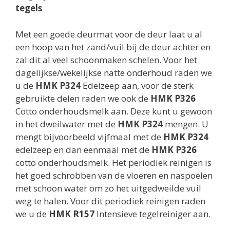
tegels
Met een goede deurmat voor de deur laat u al
een hoop van het zand/vuil bij de deur achter en
zal dit al veel schoonmaken schelen. Voor het
dagelijkse/wekelijkse natte onderhoud raden we
u de
HMK P324
Edelzeep aan, voor de sterk
gebruikte delen raden we ook de
HMK P326
Cotto onderhoudsmelk aan. Deze kunt u gewoon
in het dweilwater met de
HMK P324
mengen. U
mengt bijvoorbeeld vijfmaal met de
HMK P324
edelzeep en dan eenmaal met de
HMK P326
cotto onderhoudsmelk. Het periodiek reinigen is
het goed schrobben van de vloeren en naspoelen
met schoon water om zo het uitgedweilde vuil
weg te halen. Voor dit periodiek reinigen raden
we u de
HMK R157
Intensieve tegelreiniger aan.