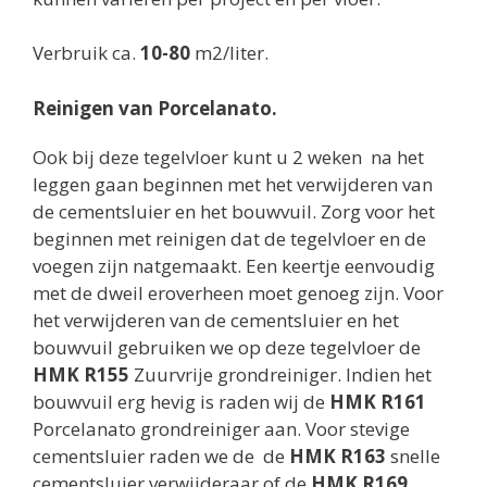
Verbruik ca.
10-80
m2/liter.
Reinigen van Porcelanato.
Ook bij deze tegelvloer kunt u 2 weken na het
leggen gaan beginnen met het verwijderen van
de cementsluier en het bouwvuil. Zorg voor het
beginnen met reinigen dat de tegelvloer en de
voegen zijn natgemaakt. Een keertje eenvoudig
met de dweil eroverheen moet genoeg zijn. Voor
het verwijderen van de cementsluier en het
bouwvuil gebruiken we op deze tegelvloer de
HMK R155
Zuurvrije grondreiniger. Indien het
bouwvuil erg hevig is raden wij de
HMK R161
Porcelanato grondreiniger aan. Voor stevige
cementsluier raden we de de
HMK R163
snelle
cementsluier verwijderaar of de
HMK R169