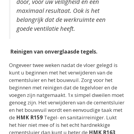
door, voor uw veiligheid en een
maximaal resultaat. Ook is het
belangrijk dat de werkruimte een
goede ventilatie heeft.
Reinigen van onverglaasde tegels.
Ongeveer twee weken nadat de vloer gelegd is
kunt u beginnen met het verwijderen van de
cementsluier en het bouwvuil. Zorg voor het
beginnen met reinigen dat de tegelvloer en de
voegen zijn natgemaakt. 1x simpel dweilen moet
genoeg zijn. Het verwijderen van de cementsluier
en het bouwvuil wordt een eenvoudige taak met
de
HMK R159
Tegel- en sanitairreiniger. Lukt
het hier niet mee of is het echt hardnekkige
cementsluier dan kunt u beter de
HMK R163