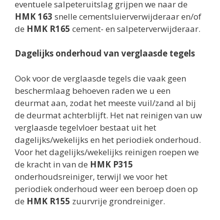
eventuele salpeteruitslag grijpen we naar de
HMK 163
snelle cementsluierverwijderaar en/of
de
HMK R165
cement- en salpeterverwijderaar.
Dagelijks onderhoud van verglaasde tegels
Ook voor de verglaasde tegels die vaak geen
beschermlaag behoeven raden we u een
deurmat aan, zodat het meeste vuil/zand al bij
de deurmat achterblijft. Het nat reinigen van uw
verglaasde tegelvloer bestaat uit het
dagelijks/wekelijks en het periodiek onderhoud.
Voor het dagelijks/wekelijks reinigen roepen we
de kracht in van de
HMK P315
onderhoudsreiniger, terwijl we voor het
periodiek onderhoud weer een beroep doen op
de
HMK R155
zuurvrije grondreiniger.