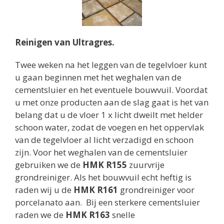
Reinigen van Ultragres.
Twee weken na het leggen van de tegelvloer kunt
u gaan beginnen met het weghalen van de
cementsluier en het eventuele bouwvuil. Voordat
u met onze producten aan de slag gaat is het van
belang dat u de vloer 1 x licht dweilt met helder
schoon water, zodat de voegen en het oppervlak
van de tegelvloer al licht verzadigd en schoon
zijn. Voor het weghalen van de cementsluier
gebruiken we de
HMK R155
zuurvrije
grondreiniger. Als het bouwvuil echt heftig is
raden wij u de
HMK R161
grondreiniger voor
porcelanato aan. Bij een sterkere cementsluier
raden we de
HMK R163
snelle