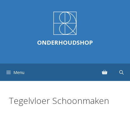
Ga
naar
de
inhoud
ONDERHOUDSHOP
Menu
Tegelvloer Schoonmaken