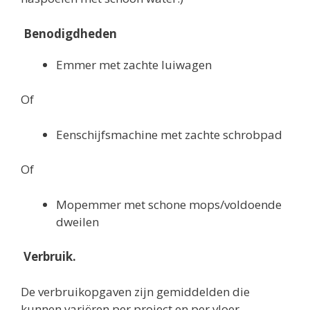
Benodigdheden
Emmer met zachte luiwagen
Of
Eenschijfsmachine met zachte schrobpad
Of
Mopemmer met schone mops/voldoende
dweilen
Verbruik.
De verbruikopgaven zijn gemiddelden die
kunnen variëren per project en per vloer.