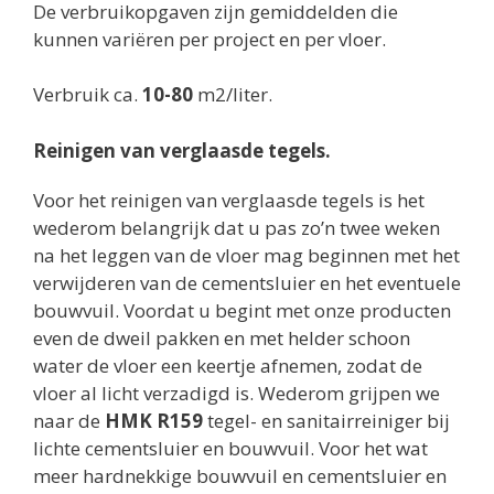
De verbruikopgaven zijn gemiddelden die
kunnen variëren per project en per vloer.
Verbruik ca.
10-80
m2/liter.
Reinigen van verglaasde tegels.
Voor het reinigen van verglaasde tegels is het
wederom belangrijk dat u pas zo’n twee weken
na het leggen van de vloer mag beginnen met het
verwijderen van de cementsluier en het eventuele
bouwvuil. Voordat u begint met onze producten
even de dweil pakken en met helder schoon
water de vloer een keertje afnemen, zodat de
vloer al licht verzadigd is. Wederom grijpen we
naar de
HMK R159
tegel- en sanitairreiniger bij
lichte cementsluier en bouwvuil. Voor het wat
meer hardnekkige bouwvuil en cementsluier en