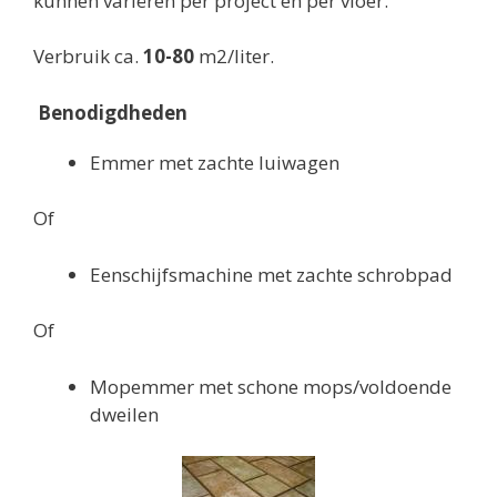
kunnen variëren per project en per vloer.
Verbruik ca.
10-80
m2/liter.
Benodigdheden
Emmer met zachte luiwagen
Of
Eenschijfsmachine met zachte schrobpad
Of
Mopemmer met schone mops/voldoende
dweilen