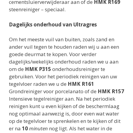
cementsluierverwijderaar aan of de
HMK R169
steenreiniger – speciaal.
Dagelijks onderhoud van Ultragres
Om het meeste vuil van buiten, zoals zand en
ander vuil tegen te houden raden wij u aan een
goede deurmat te kopen. Voor verder
dagelijks/wekelijks onderhoud raden we u aan
om de
HMK P315
onderhoudsreiniger te
gebruiken. Voor het periodiek reinigen van uw
tegelvloer raden we u de
HMK R161
Grondreiniger voor porcelanato of de
HMK R157
Intensieve tegelreiniger aan. Na het periodiek
reinigen kunt u even kijken of de beschermlaag
nog optimaal aanwezig is, door even wat water
op de tegelvloer te sprenkelen en te kijken of dit
er na
10
minuten
nog ligt. Als het water in de