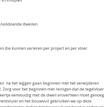
voldoende dweilen
 die kunnen variëren per project en per vloer.
ken na het leggen gaan beginnen met het verwijderen
. Zorg voor het beginnen met reinigen dat de tegelvloer
keertje eenvoudig met de dweil eroverheen moet genoeg
ementsluier en het bouwvuil gebruiken we op deze
rondreiniger. Indien het bouwvuil erg hevig is raden wij