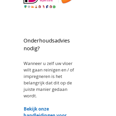
Onderhoudsadvies
nodig?
Wanneer u zelf uw vloer
wilt gaan reinigen en / of
impregneren is het
belangrijk dat dit op de
juiste manier gedaan
wordt.
Bekijk onze
handleidingen voor