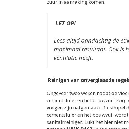
zuur in aanraking komen.
LET OP!
Lees altijd aandachtig de eti
maximaal resultaat. Ook is h
ventilatie heeft.
Reinigen van onverglaasde tegel
Ongeveer twee weken nadat de vloer
cementsluier en het bouwvuil. Zorg 
voegen zijn natgemaakt. 1x simpel d
cementsluier en het bouwvuil word
sanitairreiniger. Lukt het hier niet