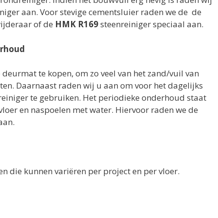
niger aan. Voor stevige cementsluier raden we de de
ijderaar of de
HMK R169
steenreiniger speciaal aan.
erhoud
 deurmat te kopen, om zo veel van het zand/vuil van
aten. Daarnaast raden wij u aan om voor het dagelijks
iniger te gebruiken. Het periodieke onderhoud staat
 vloer en naspoelen met water. Hiervoor raden we de
aan.
 die kunnen variëren per project en per vloer.