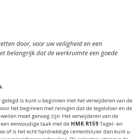
ketten door, voor uw veiligheid en een
et belangrijk dat de werkruimte een goede
s.
 gelegd is kunt u beginnen met het verwijderen van de
voor het beginnen met reinigen dat de tegelvloer en de
weilen moet genoeg zijn. Het verwijderen van de
t een eenvoudige taak met de
HMK R159
Tegel- en
 mee of is het echt hardnekkige cementsluier dan kunt u