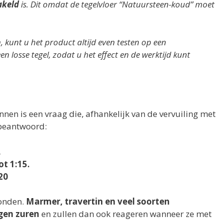
akeld
is. Dit omdat de tegelvloer “Natuursteen-koud” moet
, kunt u het product altijd even testen op een
n losse tegel, zodat u het effect en de werktijd kunt
nen is een vraag die, afhankelijk van de vervuiling met
 beantwoord:
.
ot 1:15.
20
onden.
Marmer, travertin en veel soorten
gen zuren
en zullen dan ook reageren wanneer ze met