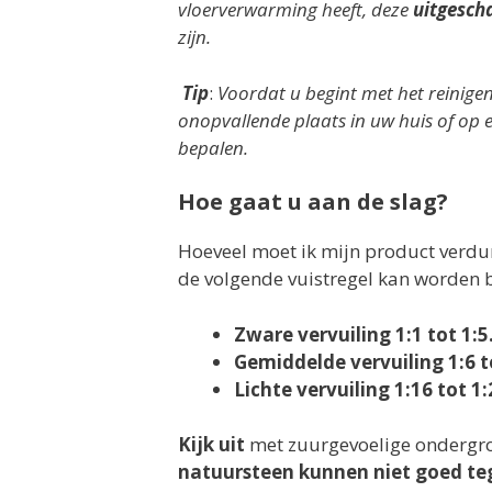
vloerverwarming heeft, deze
uitgesch
zijn.
Tip
:
Voordat u begint met het reinigen
onopvallende plaats in uw huis of op ee
bepalen.
Hoe gaat u aan de slag?
Hoeveel moet ik mijn product verdun
de volgende vuistregel kan worden
Zware vervuiling 1:1 tot 1:5
Gemiddelde vervuiling 1:6 t
Lichte vervuiling 1:16 tot 1:
Kijk uit
met zuurgevoelige ondergr
natuursteen kunnen niet goed te