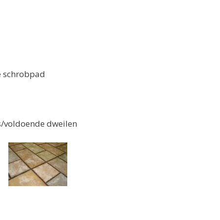
e schrobpad
voldoende dweilen