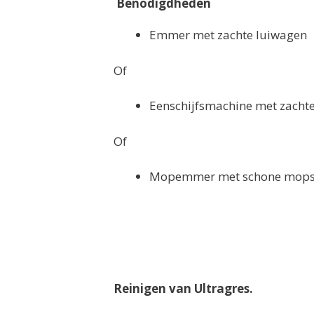
Benodigdheden
Emmer met zachte luiwagen
Of
Eenschijfsmachine met zacht
Of
Mopemmer met schone mops/
Reinigen van Ultragres.