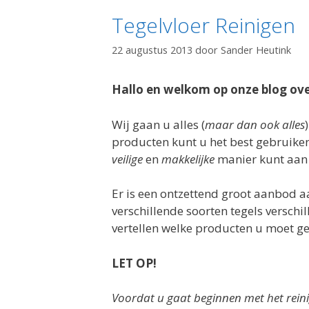
Tegelvloer Reinigen
22 augustus 2013
door
Sander Heutink
Hallo en welkom op onze blog ove
Wij gaan u alles (
maar
dan ook alles
producten kunt u het best gebruiken
veilige
en
makkelijke
manier kunt aan 
Er is een ontzettend groot aanbod aa
verschillende soorten tegels versch
vertellen welke producten u moet geb
LET OP!
Voordat u gaat beginnen met het reinig