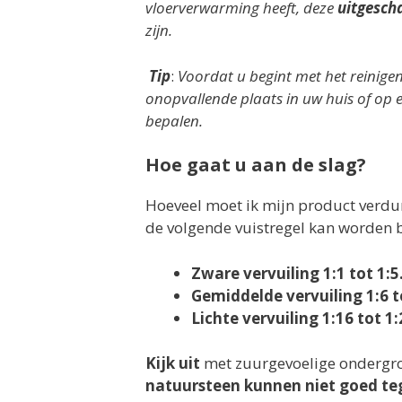
vloerverwarming heeft, deze
uitgesch
zijn.
Tip
:
Voordat u begint met het reinigen
onopvallende plaats in uw huis of op ee
bepalen.
Hoe gaat u aan de slag?
Hoeveel moet ik mijn product verdun
de volgende vuistregel kan worden
Zware vervuiling 1:1 tot 1:5
Gemiddelde vervuiling 1:6 t
Lichte vervuiling 1:16 tot 1:
Kijk uit
met zuurgevoelige ondergr
natuursteen kunnen niet goed te