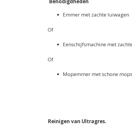
Benodigdheden
Emmer met zachte luiwagen
Of
Eenschijfsmachine met zacht
Of
Mopemmer met schone mops/
Reinigen van Ultragres.