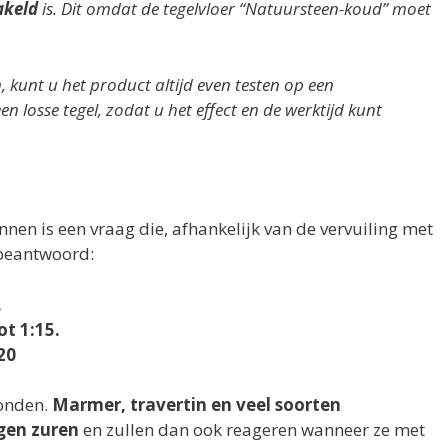
akeld
is. Dit omdat de tegelvloer “Natuursteen-koud” moet
, kunt u het product altijd even testen op een
n losse tegel, zodat u het effect en de werktijd kunt
nen is een vraag die, afhankelijk van de vervuiling met
 beantwoord:
.
ot 1:15.
20
onden.
Marmer, travertin en veel soorten
gen zuren
en zullen dan ook reageren wanneer ze met