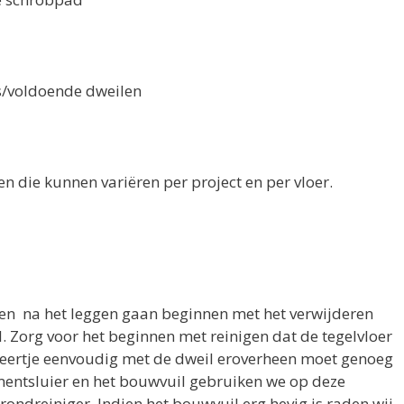
voldoende dweilen
 die kunnen variëren per project en per vloer.
ken na het leggen gaan beginnen met het verwijderen
. Zorg voor het beginnen met reinigen dat de tegelvloer
keertje eenvoudig met de dweil eroverheen moet genoeg
ementsluier en het bouwvuil gebruiken we op deze
rondreiniger. Indien het bouwvuil erg hevig is raden wij