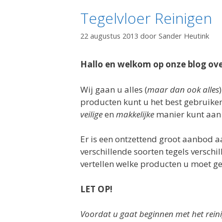
Tegelvloer Reinigen
22 augustus 2013
door
Sander Heutink
Hallo en welkom op onze blog ove
Wij gaan u alles (
maar
dan ook alles
producten kunt u het best gebruiken
veilige
en
makkelijke
manier kunt aan 
Er is een ontzettend groot aanbod aa
verschillende soorten tegels versch
vertellen welke producten u moet geb
LET OP!
Voordat u gaat beginnen met het reinig