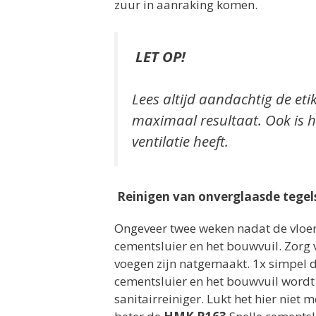
zuur in aanraking komen.
LET OP!
Lees altijd aandachtig de eti
maximaal resultaat. Ook is h
ventilatie heeft.
Reinigen van onverglaasde tegel
Ongeveer twee weken nadat de vloer
cementsluier en het bouwvuil. Zorg 
voegen zijn natgemaakt. 1x simpel d
cementsluier en het bouwvuil word
sanitairreiniger. Lukt het hier niet