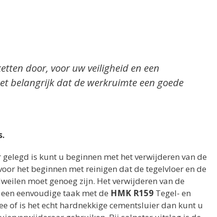
ketten door, voor uw veiligheid en een
et belangrijk dat de werkruimte een goede
s.
 gelegd is kunt u beginnen met het verwijderen van de
voor het beginnen met reinigen dat de tegelvloer en de
weilen moet genoeg zijn. Het verwijderen van de
t een eenvoudige taak met de
HMK R159
Tegel- en
 mee of is het echt hardnekkige cementsluier dan kunt u