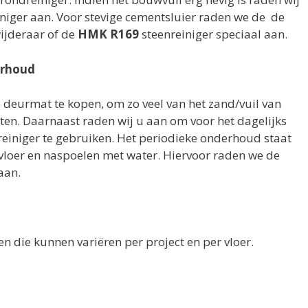
niger aan. Voor stevige cementsluier raden we de de
ijderaar of de
HMK R169
steenreiniger speciaal aan.
erhoud
 deurmat te kopen, om zo veel van het zand/vuil van
aten. Daarnaast raden wij u aan om voor het dagelijks
iniger te gebruiken. Het periodieke onderhoud staat
 vloer en naspoelen met water. Hiervoor raden we de
aan.
 die kunnen variëren per project en per vloer.