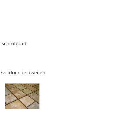
e schrobpad
voldoende dweilen