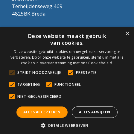
Terheijdenseweg 469
4825BK Breda
Let op! Onderhoudsproducten zijn nu af te
×
Deze website maakt gebruik
halen in de showroom. Er kan alleen met
van cookies.
contant geld betaald worden, dus geen pin.
Deze website gebruikt cookies om uw gebruikerservaring te
verbeteren. Door onze website te gebruiken, stemt u in met alle
Tel: 076-3030554
cookies in overeenstemming met ons Cookiebeleid.
Email: info@onderhoudshop.nl
STRIKT NOODZAKELIJK
PRESTATIE
KVK: 59667419
Algemene Voorwaarden
TARGETING
FUNCTIONEEL
Copyright © 2019 Onderhoud Shop
NIET-GECLASSIFICEERD
ALLES ACCEPTEREN
ALLES AFWIJZEN
© Onderhoudshop.nl - Onderdeel van: Van den Heuvel & Van
DETAILS WEERGEVEN
Duuren