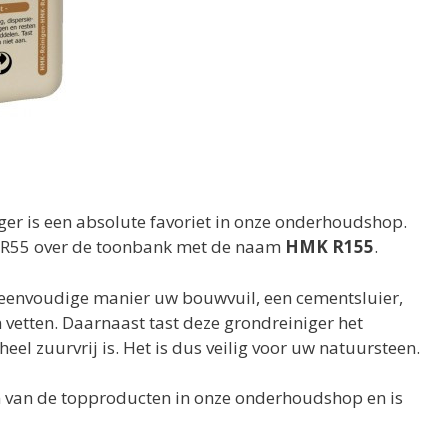
ger is een absolute favoriet in onze onderhoudshop.
e R55 over de toonbank met de naam
HMK R155
.
n eenvoudige manier uw bouwvuil, een cementsluier,
vetten. Daarnaast tast deze grondreiniger het
eel zuurvrij is. Het is dus veilig voor uw natuursteen.
én van de topproducten in onze onderhoudshop en is