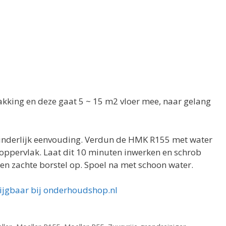
pakking en deze gaat 5 ~ 15 m2 vloer mee, naar gelang
kinderlijk eenvouding. Verdun de HMK R155 met water
t oppervlak. Laat dit 10 minuten inwerken en schrob
en zachte borstel op. Spoel na met schoon water.
rijgbaar bij onderhoudshop.nl