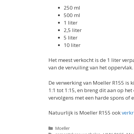
250 ml
500 ml
1 liter
2,5 liter
5 liter
10 liter
Het meest verkocht is de 1 liter ver
van de vervuiling van het oppervlak.
De verwerking van Moeller R155 is 
1:1 tot 1:15, en breng dit aan op he
vervolgens met een harde spons of e
Natuurlijk is Moeller R155 ook
verk
Categorieën
Moeller