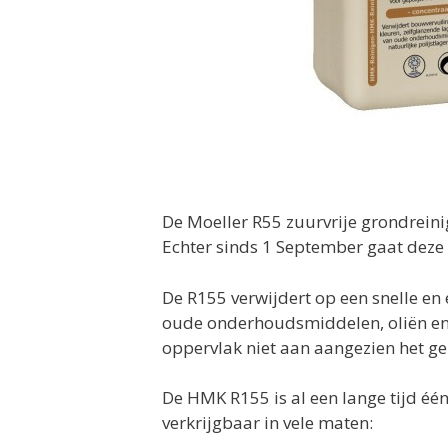
De Moeller R55 zuurvrije grondreini
Echter sinds 1 September gaat dez
De R155 verwijdert op een snelle e
oude onderhoudsmiddelen, oliën en 
oppervlak niet aan aangezien het geh
De HMK R155 is al een lange tijd é
verkrijgbaar in vele maten: