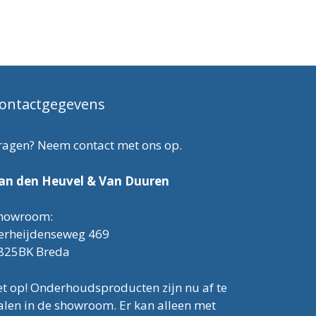
ontactgegevens
ragen? Neem contact met ons op.
an den Heuvel & Van Duuren
howroom:
erheijdenseweg 469
825BK Breda
et op! Onderhoudsproducten zijn nu af te
alen in de showroom. Er kan alleen met