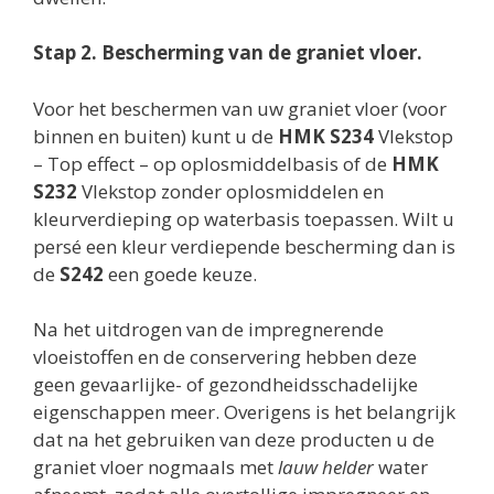
Stap 2. Bescherming van de graniet vloer.
Voor het beschermen van uw graniet vloer (voor
binnen en buiten) kunt u de
HMK
S234
Vlekstop
– Top effect – op oplosmiddelbasis of de
HMK
S232
Vlekstop zonder oplosmiddelen en
kleurverdieping op waterbasis toepassen. Wilt u
persé een kleur verdiepende bescherming dan is
de
S242
een goede keuze.
Na het uitdrogen van de impregnerende
vloeistoffen en de conservering hebben deze
geen gevaarlijke- of gezondheidsschadelijke
eigenschappen meer. Overigens is het belangrijk
dat na het gebruiken van deze producten u de
graniet vloer nogmaals met
lauw helder
water