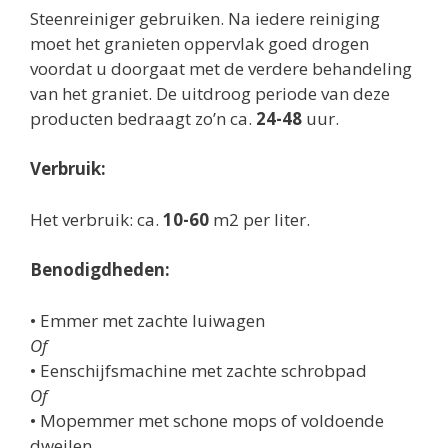
Steenreiniger gebruiken. Na iedere reiniging
moet het granieten oppervlak goed drogen
voordat u doorgaat met de verdere behandeling
van het graniet. De uitdroog periode van deze
producten bedraagt zo’n ca.
24-48
uur.
Verbruik:
Het verbruik: ca.
10-60
m2 per liter.
Benodigdheden:
• Emmer met zachte luiwagen
Of
• Eenschijfsmachine met zachte schrobpad
Of
• Mopemmer met schone mops of voldoende
dweilen.